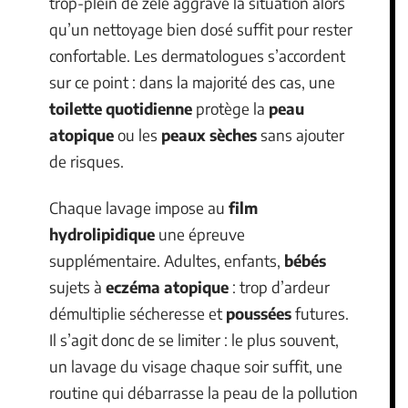
trop-plein de zèle aggrave la situation alors
qu’un nettoyage bien dosé suffit pour rester
confortable. Les dermatologues s’accordent
sur ce point : dans la majorité des cas, une
toilette quotidienne
protège la
peau
atopique
ou les
peaux sèches
sans ajouter
de risques.
Chaque lavage impose au
film
hydrolipidique
une épreuve
supplémentaire. Adultes, enfants,
bébés
sujets à
eczéma atopique
: trop d’ardeur
démultiplie sécheresse et
poussées
futures.
Il s’agit donc de se limiter : le plus souvent,
un lavage du visage chaque soir suffit, une
routine qui débarrasse la peau de la pollution