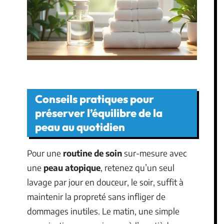
Conseils pratiques pour
préserver l’équilibre de la
peau au quotidien
Pour une
routine de soin
sur-mesure avec
une
peau atopique
, retenez qu’un seul
lavage par jour en douceur, le soir, suffit à
maintenir la propreté sans infliger de
dommages inutiles. Le matin, une simple