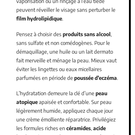
vaporisation ou un rinçage à l’eau tiède
peuvent réveiller le visage sans perturber le
film hydrolipidique
.
Pensez à choisir des
produits sans alcool
,
sans sulfate et non comédogènes. Pour le
démaquillage, une huile ou un lait dermato
fait merveille et ménage la peau. Mieux vaut
éviter les lingettes ou eaux micellaires
parfumées en période de
poussée d’eczéma
.
L’hydratation demeure la clé d’une
peau
atopique
apaisée et confortable. Sur peau
légèrement humide, appliquez chaque jour
une crème émolliente réparatrice. Privilégiez
les formules riches en
céramides
,
acide