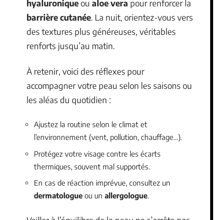
hyaluronique
ou
aloe vera
pour renforcer la
barrière cutanée
. La nuit, orientez-vous vers
des textures plus généreuses, véritables
renforts jusqu’au matin.
À retenir, voici des réflexes pour
accompagner votre peau selon les saisons ou
les aléas du quotidien :
Ajustez la routine selon le climat et
l’environnement (vent, pollution, chauffage…).
Protégez votre visage contre les écarts
thermiques, souvent mal supportés.
En cas de réaction imprévue, consultez un
dermatologue
ou un
allergologue
.
Veiller à l’équilibre de la peau ne s’arrête pas