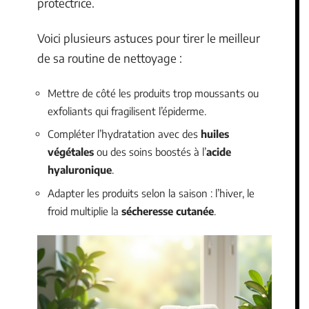
protectrice.
Voici plusieurs astuces pour tirer le meilleur
de sa routine de nettoyage :
Mettre de côté les produits trop moussants ou
exfoliants qui fragilisent l’épiderme.
Compléter l’hydratation avec des
huiles
végétales
ou des soins boostés à l’
acide
hyaluronique
.
Adapter les produits selon la saison : l’hiver, le
froid multiplie la
sécheresse cutanée
.