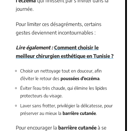
l’eczéma
qui finissent par s’inviter dans la
journée.
Pour limiter ces désagréments, certains
gestes deviennent incontournables :
Lire également :
Comment choisir le
meilleur chirurgien esthétique en Tunisie ?
Choisir un nettoyage tout en douceur, afin
d’éviter le retour des
poussées d’eczéma
.
Éviter l’eau très chaude, qui élimine les lipides
protecteurs du visage.
Laver sans frotter, privilégier la délicatesse, pour
préserver au mieux la
barrière cutanée
.
Pour encourager la
barrière cutanée
à se