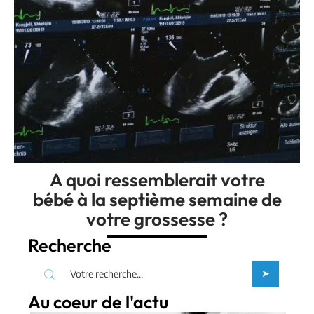
A quoi ressemblerait votre
bébé à la septième semaine de
votre grossesse ?
Recherche
Au coeur de l'actu