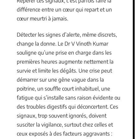
Repérer ces signaux, c’est parfois faire la
différence entre un cœur qui repart et un
cœur meurtri à jamais.
Détecter les signes d’alerte, même discrets,
change la donne. Le Dr V Vinoth Kumar
souligne qu’une prise en charge dans les
premières heures augmente nettement la
survie et limite les dégâts. Une crise peut
démarrer sur une gêne vague dans la
poitrine, un souffle court inhabituel, une
fatigue qui s’installe sans raison évidente ou
des troubles digestifs qui déconcertent. Ces
signaux, trop souvent ignorés, doivent
susciter la vigilance, surtout chez celles et
ceux exposés à des facteurs aggravants :