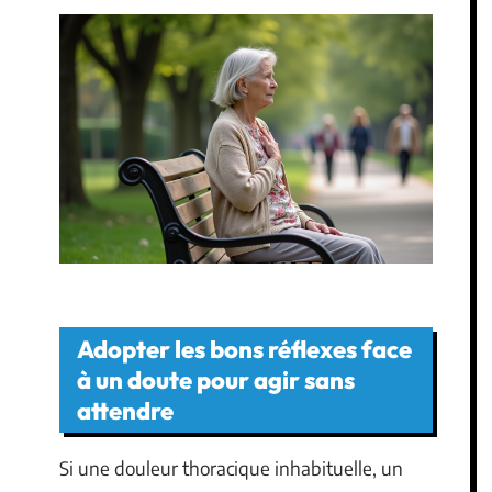
Adopter les bons réflexes face
à un doute pour agir sans
attendre
Si une douleur thoracique inhabituelle, un