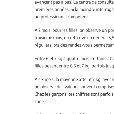
avancent pas à pas. Le centre de consulta
premières années. Si la moindre interrogat
un professionnel compétent.
À 2 mois, pour les filles, on observe un po
troisième mois, on retrouve en général 5,5
réguliers lors des rendez-vous permetten
Entre 6 et 7 kg à quatre mois, certains a
filles pèsent entre 6,5 et 7 kg, parfois jus
À six mois, la moyenne atteint 7 kg, avec 
on observe des valeurs souvent comprises 
Chez les garçons, ces chiffres sont parfoi
zone.