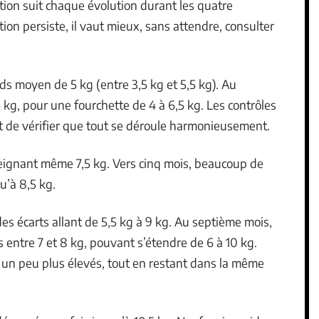
tion suit chaque évolution durant les quatre
ion persiste, il vaut mieux, sans attendre, consulter
ids moyen de 5 kg (entre 3,5 kg et 5,5 kg). Au
 kg, pour une fourchette de 4 à 6,5 kg. Les contrôles
t de vérifier que tout se déroule harmonieusement.
tteignant même 7,5 kg. Vers cinq mois, beaucoup de
qu’à 8,5 kg.
des écarts allant de 5,5 kg à 9 kg. Au septième mois,
entre 7 et 8 kg, pouvant s’étendre de 6 à 10 kg.
s un peu plus élevés, tout en restant dans la même