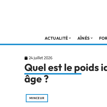
ACTUALITÉ
AÎNÉS
FO
24 juillet 2026
Quel est le poids i
âge ?
MINCEUR