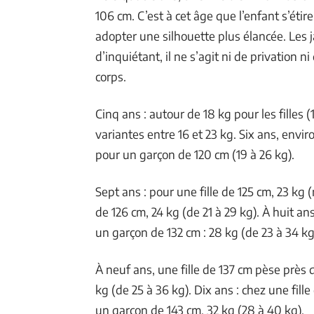
106 cm. C’est à cet âge que l’enfant s’ét
adopter une silhouette plus élancée. Les ja
d’inquiétant, il ne s’agit ni de privation
corps.
Cinq ans : autour de 18 kg pour les filles (
variantes entre 16 et 23 kg. Six ans, enviro
pour un garçon de 120 cm (19 à 26 kg).
Sept ans : pour une fille de 125 cm, 23 k
de 126 cm, 24 kg (de 21 à 29 kg). À huit ans
un garçon de 132 cm : 28 kg (de 23 à 34 kg
À neuf ans, une fille de 137 cm pèse près 
kg (de 25 à 36 kg). Dix ans : chez une fill
un garçon de 143 cm, 32 kg (28 à 40 kg).