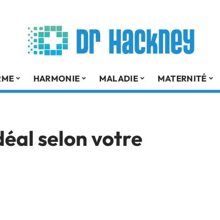
RME
HARMONIE
MALADIE
MATERNITÉ
déal selon votre