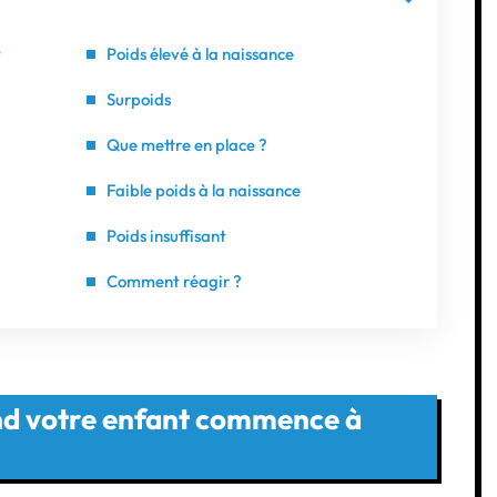
t
Poids élevé à la naissance
Surpoids
Que mettre en place ?
Faible poids à la naissance
Poids insuffisant
Comment réagir ?
nd votre enfant commence à