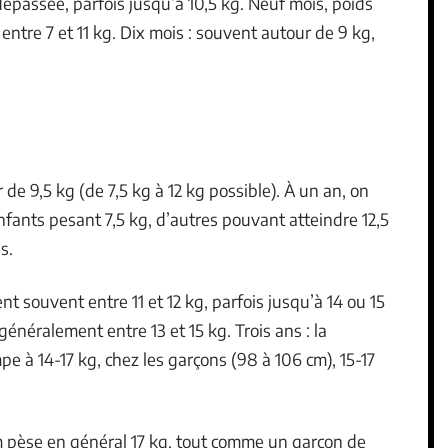
dépassée, parfois jusqu’à 10,5 kg. Neuf mois, poids
ntre 7 et 11 kg. Dix mois : souvent autour de 9 kg,
e 9,5 kg (de 7,5 kg à 12 kg possible). À un an, on
nfants pesant 7,5 kg, d’autres pouvant atteindre 12,5
s.
ent souvent entre 11 et 12 kg, parfois jusqu’à 14 ou 15
énéralement entre 13 et 15 kg. Trois ans : la
pe à 14-17 kg, chez les garçons (98 à 106 cm), 15-17
cm pèse en général 17 kg, tout comme un garçon de