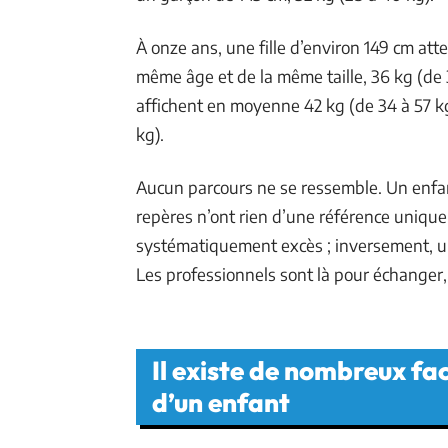
À onze ans, une fille d’environ 149 cm att
même âge et de la même taille, 36 kg (de 31
affichent en moyenne 42 kg (de 34 à 57 kg
kg).
Aucun parcours ne se ressemble. Un enfant
repères n’ont rien d’une référence unique
systématiquement excès ; inversement, une
Les professionnels sont là pour échanger
Il existe de nombreux fac
d’un enfant