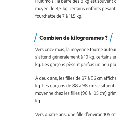
Huit mois : la barre des 8 kg est souvent 
moyen de 8,5 kg, certains enfants pesant e
fourchette de 7 à 11,5 kg.
Combien de kilogrammes ?
Vers onze mois, la moyenne tourne autour d
s’attend généralement à 10 kg, certains e
kg. Les garçons pèsent parfois un peu plu
À deux ans, les filles de 87 à 96 cm affich
kg. Les garçons de 88 à 98 cm se situent g
moyenne chez les filles (96 à 105 cm) grim
kg.
Vers quatre ans, une fille d’environ 105 