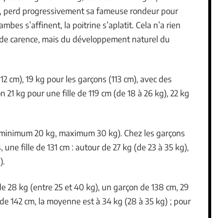
ire, perd progressivement sa fameuse rondeur pour
mbes s’affinent, la poitrine s’aplatit. Cela n’a rien
 ni de carence, mais du développement naturel du
112 cm), 19 kg pour les garçons (113 cm), avec des
n 21 kg pour une fille de 119 cm (de 18 à 26 kg), 22 kg
g (minimum 20 kg, maximum 30 kg). Chez les garçons
, une fille de 131 cm : autour de 27 kg (de 23 à 35 kg),
).
de 28 kg (entre 25 et 40 kg), un garçon de 138 cm, 29
e de 142 cm, la moyenne est à 34 kg (28 à 35 kg) ; pour