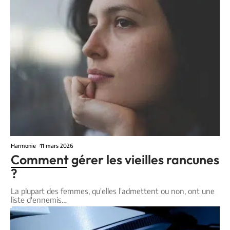
Harmonie
11 mars 2026
Comment gérer les vieilles rancunes
?
La plupart des femmes, qu'elles l'admettent ou non, ont une
liste d'ennemis
…