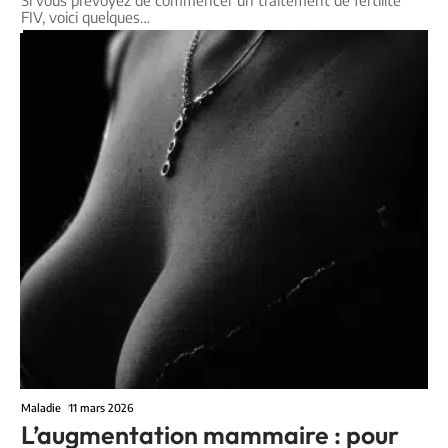
FIV, voici quelques
…
Maladie
11 mars 2026
L’augmentation mammaire : pour