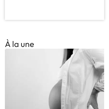
À la une