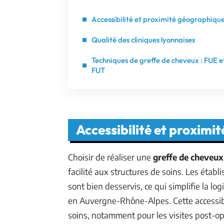
Accessibilité et proximité géographiqu
Qualité des cliniques lyonnaises
Techniques de greffe de cheveux : FUE e
FUT
Accessibilité et proximi
Choisir de réaliser une
greffe de cheveux
facilité aux structures de soins. Les étab
sont bien desservis, ce qui simplifie la l
en Auvergne-Rhône-Alpes. Cette accessibil
soins, notamment pour les visites post-opé