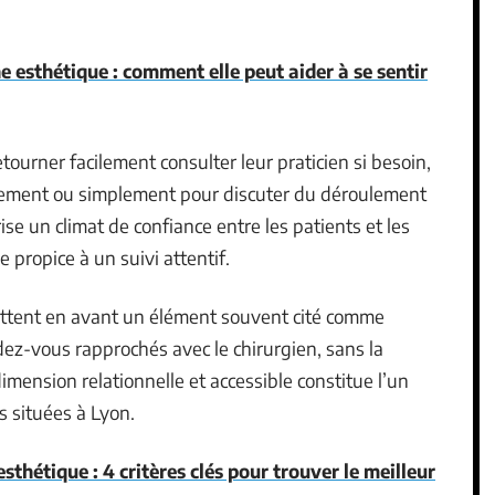
e esthétique : comment elle peut aider à se sentir
tourner facilement consulter leur praticien si besoin,
ustement ou simplement pour discuter du déroulement
orise un climat de confiance entre les patients et les
 propice à un suivi attentif.
ettent en avant un élément souvent cité comme
endez-vous rapprochés avec le chirurgien, sans la
mension relationnelle et accessible constitue l’un
s situées à Lyon.
esthétique : 4 critères clés pour trouver le meilleur