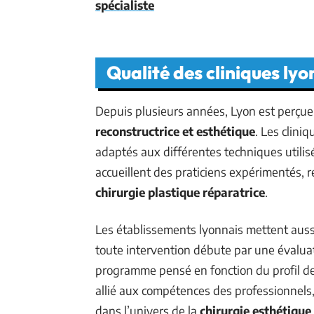
spécialiste
Qualité des cliniques ly
Depuis plusieurs années, Lyon est perçu
reconstructrice et esthétique
. Les clini
adaptés aux différentes techniques utilisé
accueillent des praticiens expérimentés, 
chirurgie plastique réparatrice
.
Les établissements lyonnais mettent aussi 
toute intervention débute par une évalua
programme pensé en fonction du profil d
allié aux compétences des professionnels, 
dans l’univers de la
chirurgie esthétique
.