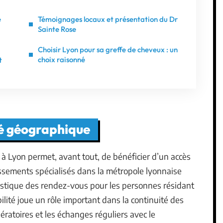
e
Témoignages locaux et présentation du Dr
Sainte Rose
Choisir Lyon pour sa greffe de cheveux : un
choix raisonné
t
té géographique
à Lyon permet, avant tout, de bénéficier d’un accès
lissements spécialisés dans la métropole lyonnaise
ogistique des rendez-vous pour les personnes résidant
ité joue un rôle important dans la continuité des
ratoires et les échanges réguliers avec le