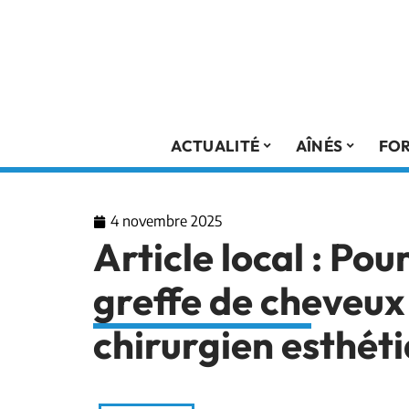
ACTUALITÉ
AÎNÉS
FO
4 novembre 2025
Article local : Pou
greffe de cheveux
chirurgien esthéti