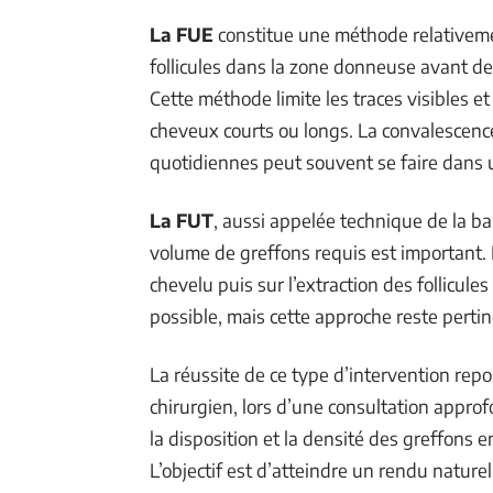
La FUE
constitue une méthode relativemen
follicules dans la zone donneuse avant de l
Cette méthode limite les traces visibles 
cheveux courts ou longs. La convalescence 
quotidiennes peut souvent se faire dans u
La FUT
, aussi appelée technique de la ba
volume de greffons requis est important. 
chevelu puis sur l’extraction des follicule
possible, mais cette approche reste pertin
La réussite de ce type d’intervention repo
chirurgien, lors d’une consultation approf
la disposition et la densité des greffons 
L’objectif est d’atteindre un rendu nature