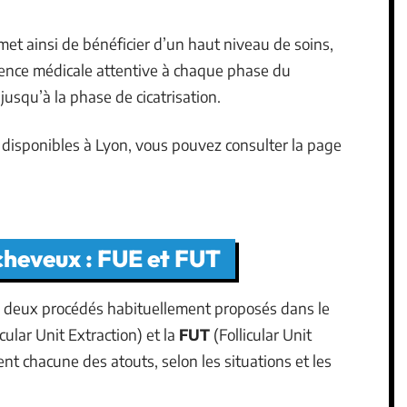
et ainsi de bénéficier d’un haut niveau de soins,
sence médicale attentive à chaque phase du
usqu’à la phase de cicatrisation.
s disponibles à Lyon, vous pouvez consulter la page
cheveux : FUE et FUT
es deux procédés habituellement proposés dans le
icular Unit Extraction) et la
FUT
(Follicular Unit
nt chacune des atouts, selon les situations et les