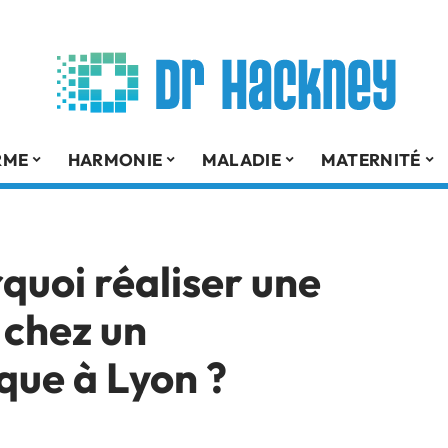
RME
HARMONIE
MALADIE
MATERNITÉ
rquoi réaliser une
 chez un
que à Lyon ?