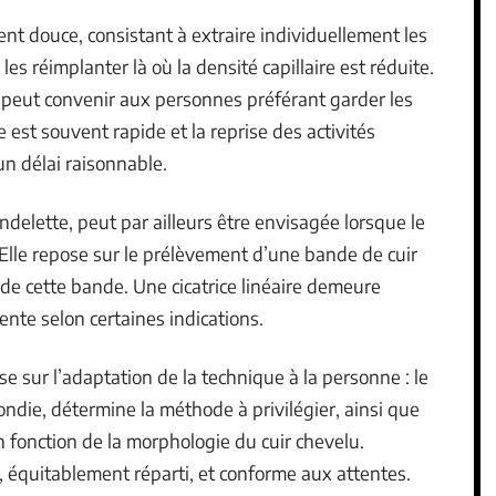
t douce, consistant à extraire individuellement les
es réimplanter là où la densité capillaire est réduite.
et peut convenir aux personnes préférant garder les
est souvent rapide et la reprise des activités
n délai raisonnable.
ndelette, peut par ailleurs être envisagée lorsque le
Elle repose sur le prélèvement d’une bande de cuir
s de cette bande. Une cicatrice linéaire demeure
ente selon certaines indications.
se sur l’adaptation de la technique à la personne : le
ondie, détermine la méthode à privilégier, ainsi que
en fonction de la morphologie du cuir chevelu.
l, équitablement réparti, et conforme aux attentes.