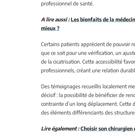
professionnel de santé.
A lire aussi :
Les bienfaits de la médecin
mieux ?
Certains patients apprécient de pouvoir re
que ce soit pour une vérification, un aj
de la cicatrisation. Cette accessibilité fav
professionnels, créant une relation durable
Des témoignages recueillis localement m
décisif : la possibilité de bénéficier de r
contrainte d’un long déplacement. Cette di
des éléments différenciants des structure
Lire également :
Choisir son chirurgien 