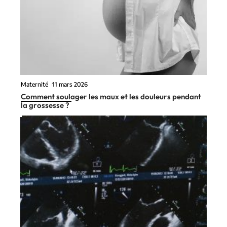
Maternité
11 mars 2026
Comment soulager les maux et les douleurs pendant
la grossesse ?