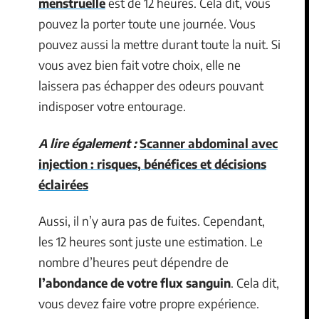
menstruelle
est de 12 heures. Cela dit, vous
pouvez la porter toute une journée. Vous
pouvez aussi la mettre durant toute la nuit. Si
vous avez bien fait votre choix, elle ne
laissera pas échapper des odeurs pouvant
indisposer votre entourage.
A lire également :
Scanner abdominal avec
injection : risques, bénéfices et décisions
éclairées
Aussi, il n’y aura pas de fuites. Cependant,
les 12 heures sont juste une estimation. Le
nombre d’heures peut dépendre de
l’abondance de votre flux sanguin
. Cela dit,
vous devez faire votre propre expérience.