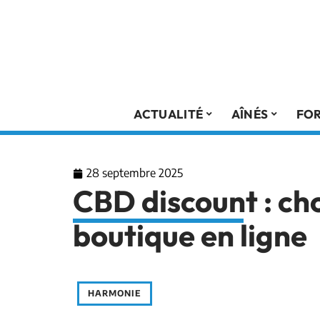
ACTUALITÉ
AÎNÉS
FO
28 septembre 2025
CBD discount : cho
boutique en ligne
HARMONIE