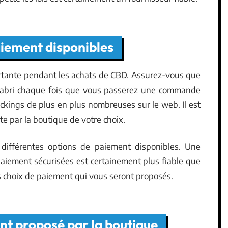
aiement disponibles
rtante pendant les achats de CBD. Assurez-vous que
 l’abri chaque fois que vous passerez une commande
ackings de plus en plus nombreuses sur le web. Il est
rte par la boutique de votre choix.
s différentes options de paiement disponibles. Une
iement sécurisées est certainement plus fiable que
 les choix de paiement qui vous seront proposés.
ient proposé par la boutique