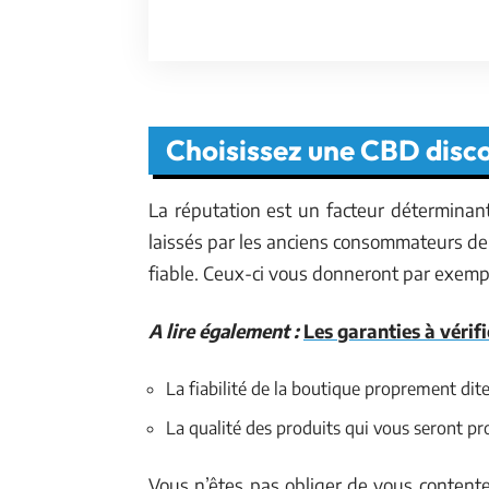
Choisissez une CBD disc
La réputation est un facteur détermina
laissés par les anciens consommateurs de
fiable. Ceux-ci vous donneront par exemple
A lire également :
Les garanties à vérif
La fiabilité de la boutique proprement dit
La qualité des produits qui vous seront p
Vous n’êtes pas obliger de vous contente