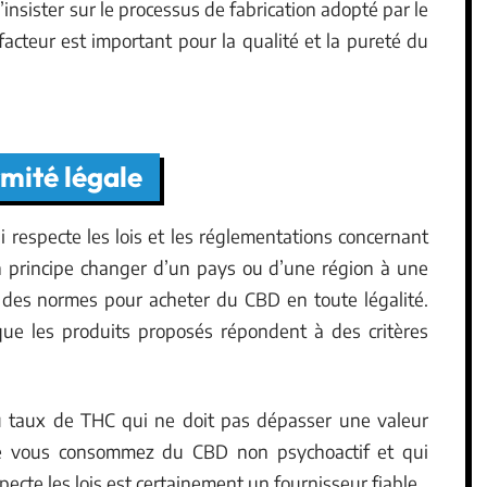
d’insister sur le processus de fabrication adopté par le
acteur est important pour la qualité et la pureté du
rmité légale
 respecte les lois et les réglementations concernant
en principe changer d’un pays ou d’une région à une
ect des normes pour acheter du CBD en toute légalité.
e les produits proposés répondent à des critères
u taux de THC qui ne doit pas dépasser une valeur
que vous consommez du CBD non psychoactif et qui
pecte les lois est certainement un fournisseur fiable.