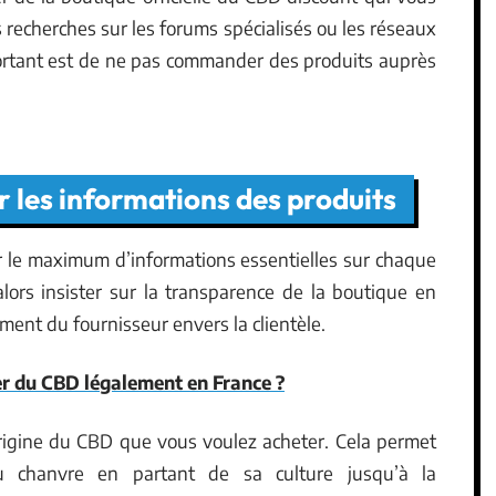
es recherches sur les forums spécialisés ou les réseaux
portant est de ne pas commander des produits auprès
r les informations des produits
ir le maximum d’informations essentielles sur chaque
alors insister sur la transparence de la boutique en
ent du fournisseur envers la clientèle.
r du CBD légalement en France ?
origine du CBD que vous voulez acheter. Cela permet
u chanvre en partant de sa culture jusqu’à la