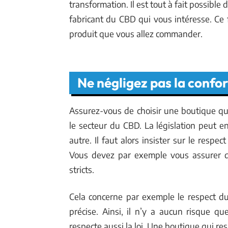
transformation. Il est tout à fait possible 
fabricant du CBD qui vous intéresse. Ce f
produit que vous allez commander.
Ne négligez pas la confo
Assurez-vous de choisir une boutique qui
le secteur du CBD. La législation peut 
autre. Il faut alors insister sur le resp
Vous devez par exemple vous assurer qu
stricts.
Cela concerne par exemple le respect d
précise. Ainsi, il n’y a aucun risque 
respecte aussi la loi. Une boutique qui res