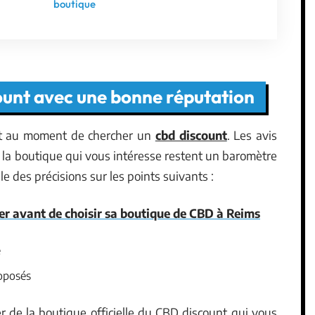
boutique
ount avec une bonne réputation
nt au moment de chercher un
cbd discount
. Les avis
 la boutique qui vous intéresse restent un baromètre
 des précisions sur les points suivants :
ier avant de choisir sa boutique de CBD à Reims
e
roposés
r de la boutique officielle du CBD discount qui vous