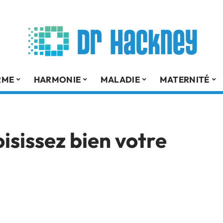
RME
HARMONIE
MALADIE
MATERNITÉ
isissez bien votre