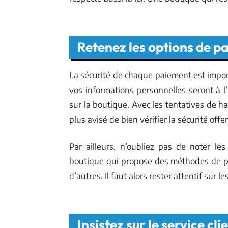
Retenez les options de p
La sécurité de chaque paiement est impo
vos informations personnelles seront à
sur la boutique. Avec les tentatives de h
plus avisé de bien vérifier la sécurité offe
Par ailleurs, n’oubliez pas de noter le
boutique qui propose des méthodes de pa
d’autres. Il faut alors rester attentif sur
Insistez sur le service cl