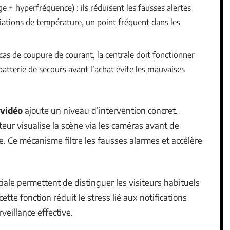
e + hyperfréquence) : ils réduisent les fausses alertes
ations de température, un point fréquent dans les
 cas de coupure de courant, la centrale doit fonctionner
 batterie de secours avant l’achat évite les mauvaises
 vidéo
ajoute un niveau d’intervention concret.
eur visualise la scène via les caméras avant de
he. Ce mécanisme filtre les fausses alarmes et accélère
ale permettent de distinguer les visiteurs habituels
ette fonction réduit le stress lié aux notifications
eillance effective.