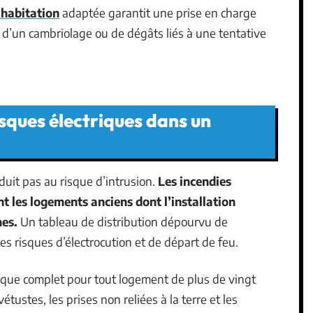
 habitation
adaptée garantit une prise en charge
se d’un cambriolage ou de dégâts liés à une tentative
isques électriques dans un
éduit pas au risque d’intrusion.
Les incendies
 les logements anciens dont l’installation
mes.
Un tableau de distribution dépourvu de
es risques d’électrocution et de départ de feu.
que complet pour tout logement de plus de vingt
étustes, les prises non reliées à la terre et les