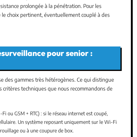
ésistance prolongée à la pénétration. Pour les
te le choix pertinent, éventuellement couplé à des
surveillance pour senior :
e des gammes très hétérogènes. Ce qui distingue
ois critères techniques que nous recommandons de
i ou GSM + RTC) : si le réseau internet est coupé,
ellulaire. Un système reposant uniquement sur le Wi-Fi
rouillage ou à une coupure de box.