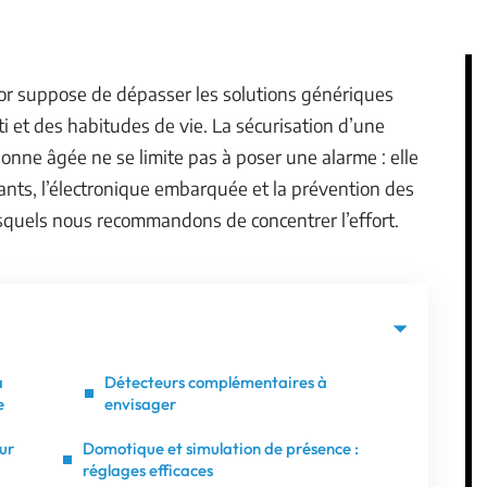
or suppose de dépasser les solutions génériques
âti et des habitudes de vie. La sécurisation d’une
onne âgée ne se limite pas à poser une alarme : elle
ants, l’électronique embarquée et la prévention des
esquels nous recommandons de concentrer l’effort.
à
Détecteurs complémentaires à
e
envisager
ur
Domotique et simulation de présence :
réglages efficaces