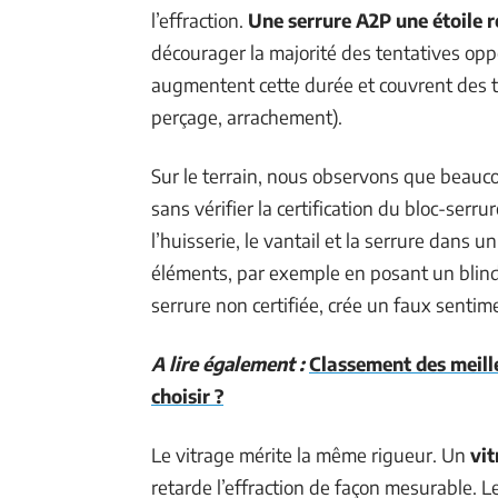
l’effraction.
Une serrure A2P une étoile 
décourager la majorité des tentatives oppo
augmentent cette durée et couvrent des t
perçage, arrachement).
Sur le terrain, nous observons que beauc
sans vérifier la certification du bloc-serru
l’huisserie, le vantail et la serrure dans 
éléments, par exemple en posant un blin
serrure non certifiée, crée un faux sentim
A lire également :
Classement des meill
choisir ?
Le vitrage mérite la même rigueur. Un
vit
retarde l’effraction de façon mesurable. L