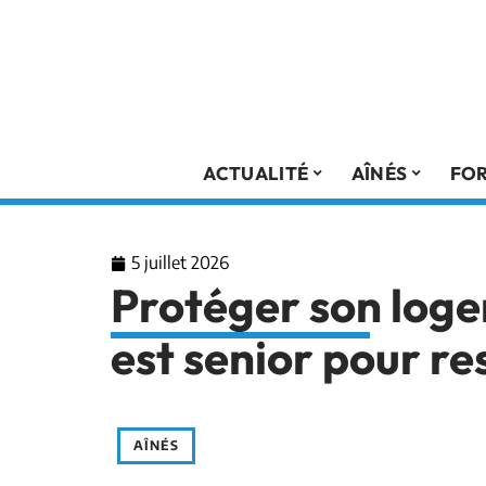
ACTUALITÉ
AÎNÉS
FO
5 juillet 2026
Protéger son log
est senior pour re
AÎNÉS