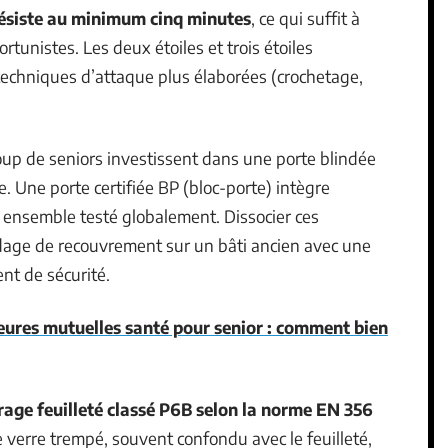
résiste au minimum cinq minutes
, ce qui suffit à
rtunistes. Les deux étoiles et trois étoiles
echniques d’attaque plus élaborées (crochetage,
oup de seniors investissent dans une porte blindée
re. Une porte certifiée BP (bloc-porte) intègre
un ensemble testé globalement. Dissocier ces
dage de recouvrement sur un bâti ancien avec une
ent de sécurité.
eures mutuelles santé pour senior : comment bien
rage feuilleté classé P6B selon la norme EN 356
e verre trempé, souvent confondu avec le feuilleté,