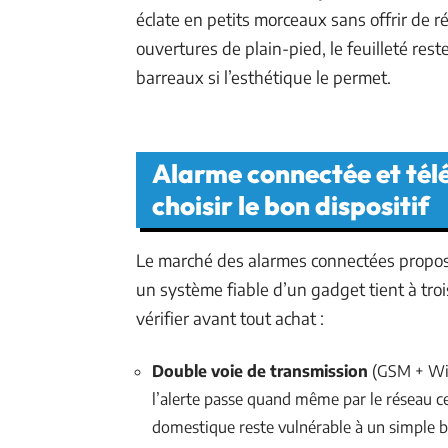
éclate en petits morceaux sans offrir de r
ouvertures de plain-pied, le feuilleté res
barreaux si l’esthétique le permet.
Alarme connectée et télé
choisir le bon dispositif
Le marché des alarmes connectées propos
un système fiable d’un gadget tient à tr
vérifier avant tout achat :
Double voie de transmission
(GSM + Wi-F
l’alerte passe quand même par le réseau c
domestique reste vulnérable à un simple b