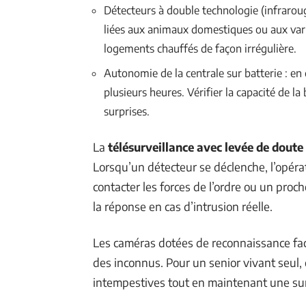
Détecteurs à double technologie (infraroug
liées aux animaux domestiques ou aux vari
logements chauffés de façon irrégulière.
Autonomie de la centrale sur batterie : en
plusieurs heures. Vérifier la capacité de la
surprises.
La
télésurveillance avec levée de doute
Lorsqu’un détecteur se déclenche, l’opérat
contacter les forces de l’ordre ou un proc
la réponse en cas d’intrusion réelle.
Les caméras dotées de reconnaissance faci
des inconnus. Pour un senior vivant seul, c
intempestives tout en maintenant une surv