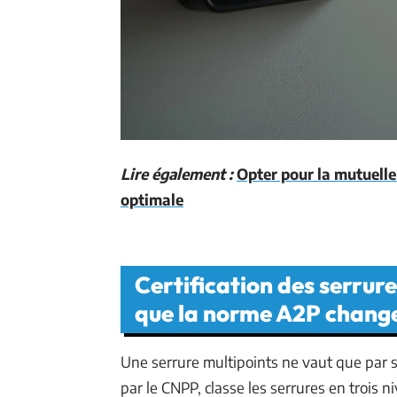
Lire également :
Opter pour la mutuelle
optimale
Certification des serrures
que la norme A2P chang
Une serrure multipoints ne vaut que par s
par le CNPP, classe les serrures en trois 