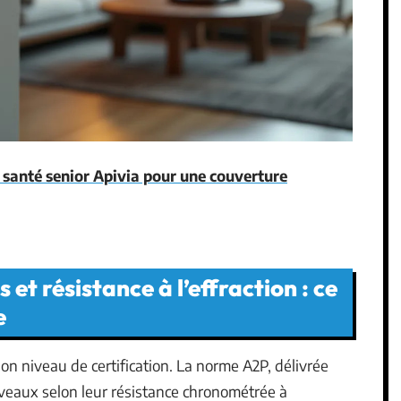
 santé senior Apivia pour une couverture
 et résistance à l’effraction : ce
e
on niveau de certification. La norme A2P, délivrée
niveaux selon leur résistance chronométrée à