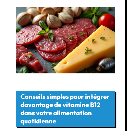
Conseils simples pour intégrer
davantage de vitamine B12
dans votre alimentation
quotidienne