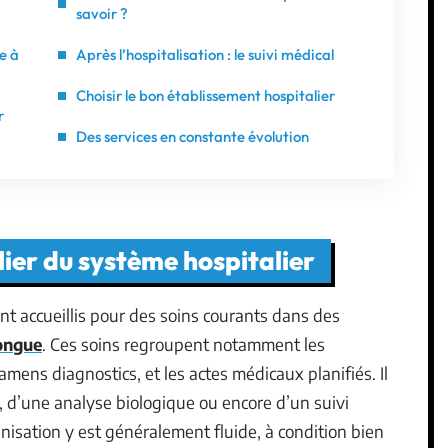
savoir ?
e à
Après l’hospitalisation : le suivi médical
Choisir le bon établissement hospitalier
r
Des services en constante évolution
ilier du système hospitalier
nt accueillis pour des soins courants dans des
longue
. Ces soins regroupent notamment les
amens diagnostics, et les actes médicaux planifiés. Il
, d’une analyse biologique ou encore d’un suivi
nisation y est généralement fluide, à condition bien