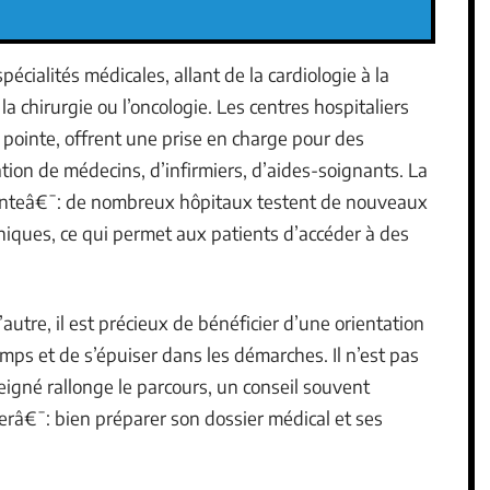
écialités médicales, allant de la cardiologie à la
a chirurgie ou l’oncologie. Les centres hospitaliers
 pointe, offrent une prise en charge pour des
tion de médecins, d’infirmiers, d’aides-soignants. La
anteâ€¯: de nombreux hôpitaux testent de nouveaux
iniques, ce qui permet aux patients d’accéder à des
l’autre, il est précieux de bénéficier d’une orientation
mps et de s’épuiser dans les démarches. Il n’est pas
eigné rallonge le parcours, un conseil souvent
erâ€¯: bien préparer son dossier médical et ses