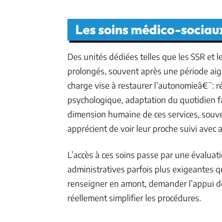
Les soins médico-sociau
Des unités dédiées telles que les SSR et l
prolongés, souvent après une période aiguë
charge vise à restaurer l’autonomieâ€¯: 
psychologique, adaptation du quotidien fac
dimension humaine de ces services, souve
apprécient de voir leur proche suivi avec 
L’accès à ces soins passe par une évalua
administratives parfois plus exigeantes qu
renseigner en amont, demander l’appui de 
réellement simplifier les procédures.