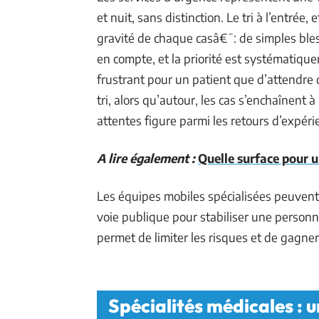
et nuit, sans distinction. Le tri à l’entrée
gravité de chaque casâ€¯: de simples bless
en compte, et la priorité est systématiqu
frustrant pour un patient que d’attendr
tri, alors qu’autour, les cas s’enchaînent
attentes figure parmi les retours d’expér
A lire également :
Quelle surface pour u
Les équipes mobiles spécialisées peuvent 
voie publique pour stabiliser une personne
permet de limiter les risques et de gagn
Spécialités médicales : 