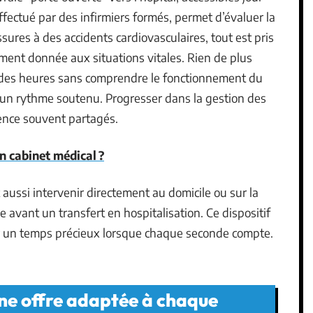
, effectué par des infirmiers formés, permet d’évaluer la
ures à des accidents cardiovasculaires, tout est pris
ement donnée aux situations vitales. Rien de plus
e des heures sans comprendre le fonctionnement du
 à un rythme soutenu. Progresser dans la gestion des
ience souvent partagés.
n cabinet médical ?
aussi intervenir directement au domicile ou sur la
 avant un transfert en hospitalisation. Ce dispositif
er un temps précieux lorsque chaque seconde compte.
une offre adaptée à chaque