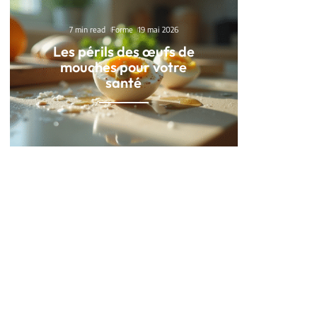
7 min read
Forme
19 mai 2026
Les périls des œufs de
mouches pour votre
santé