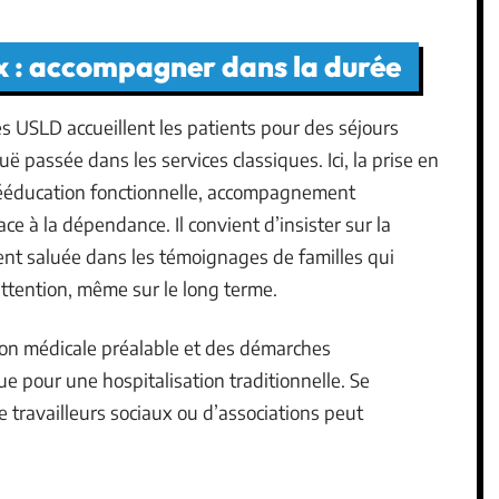
x : accompagner dans la durée
es USLD accueillent les patients pour des séjours
 passée dans les services classiques. Ici, la prise en
rééducation fonctionnelle, accompagnement
e à la dépendance. Il convient d’insister sur la
nt saluée dans les témoignages de familles qui
attention, même sur le long terme.
tion médicale préalable et des démarches
e pour une hospitalisation traditionnelle. Se
travailleurs sociaux ou d’associations peut