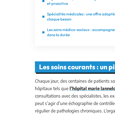
et proactive
Spécialités médicales : une offre adapté
chaque besoin
Les soins médico-sociaux : accompagne
dans la durée
Les soins courants : un p
Chaque jour, des centaines de patients so
hôpitaux tels que
l’hôpital marie lanne
consultations avec des spécialistes, les ex
peut s’agir d’une échographie de contrôle
régulier de pathologies chroniques. L’orga