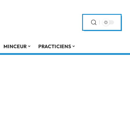
MINCEUR
PRACTICIENS