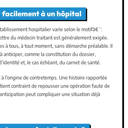
 facilement à un hôpital
ablissement hospitalier varie selon le motifâ€¯:
ttre du médecin traitant est généralement exigée.
es à tous, à tout moment, sans démarche préalable. Il
à anticiper, comme la constitution du dossier,
f d’identité et, le cas échéant, du carnet de santé.
à l’origine de contretemps. Une histoire rapportée
patient contraint de repousser une opération faute de
nticipation peut compliquer une situation déjà