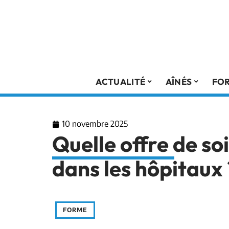
ACTUALITÉ
AÎNÉS
FO
10 novembre 2025
Quelle offre de so
dans les hôpitaux 
FORME