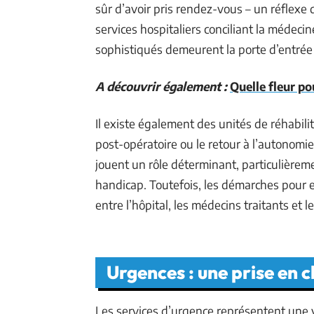
sûr d’avoir pris rendez-vous – un réflexe
services hospitaliers conciliant la médeci
sophistiqués demeurent la porte d’entrée 
A découvrir également :
Quelle fleur po
Il existe également des unités de réhabil
post-opératoire ou le retour à l’autonomi
jouent un rôle déterminant, particulière
handicap. Toutefois, les démarches pour e
entre l’hôpital, les médecins traitants et l
Urgences : une prise en 
Les services d’urgence représentent une vr