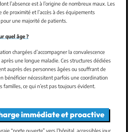
 dont l’absence est à l’origine de nombreux maux. Les
ne de proximité et l’accès à des équipements
pour une majorité de patients.
ur quel âge ?
itation chargées d’accompagner la convalescence
e après une longue maladie. Ces structures dédiées
ment auprès des personnes âgées ou souffrant de
n bénéficier nécessitent parfois une coordination
es familles, ce qui n’est pas toujours évident.
charge immédiate et proactive
aie “porte ouverte” vers l’hôpital, accessibles jour