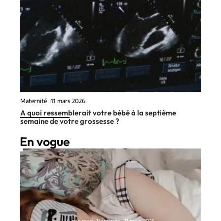
Maternité
11 mars 2026
A quoi ressemblerait votre bébé à la septième
semaine de votre grossesse ?
En vogue
4 min read
Harmonie
11 mars 2026