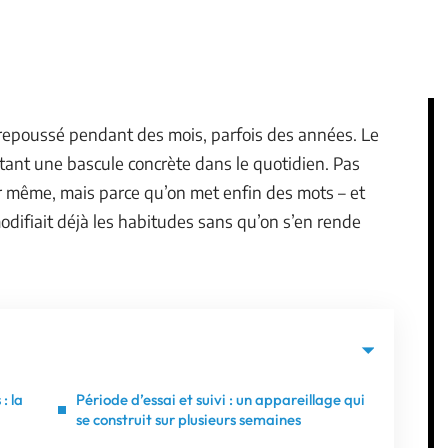
 repoussé pendant des mois, parfois des années. Le
ant une bascule concrète dans le quotidien. Pas
ur même, mais parce qu’on met enfin des mots – et
difiait déjà les habitudes sans qu’on s’en rende
: la
Période d’essai et suivi : un appareillage qui
se construit sur plusieurs semaines