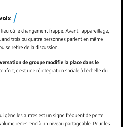
voix
 lieu où le changement frappe. Avant l’appareillage,
and trois ou quatre personnes parlent en même
u se retire de la discussion.
versation de groupe modifie la place dans le
onfort, c’est une réintégration sociale à l’échelle du
ui gêne les autres est un signe fréquent de perte
 volume redescend à un niveau partageable. Pour les