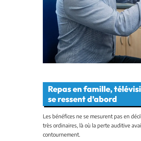
Repas en famille, télévis
se ressent d’abord
Les bénéfices ne se mesurent pas en décib
très ordinaires, là où la perte auditive a
contournement.