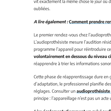
vit exactement la même chose le jour où d
oubliées.
A lire également :
Comment prendre rend
Le premier rendez-vous chez l’audioprothé
L’audioprothésiste mesure l’audition résid
programme l’appareil pour réintroduire c
volontairement en dessous du niveau c
réapprendre à trier les informations sonor
Cette phase de réapprentissage dure en 
d’adaptation, le professionnel planifie des
réglages. Consulter un
audioprothésiste
principe : l’appareillage n’est pas un acte