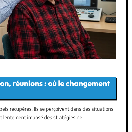
ion, réunions : où le changement
els récupérés. Ils se perçoivent dans des situations
vait lentement imposé des stratégies de