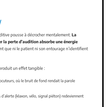
uditive pousse à décrocher mentalement.
La
 la perte d’audition absorbe une énergie
t que ni le patient ni son entourage n’identifient
roduit un effet tangible :
ocuteurs, où le bruit de fond rendait la parole
d’alerte (klaxon, vélo, signal piéton) redeviennent