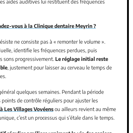
es aides auditives lui restituent des fréquences
ez-vous à la Clinique dentaire Meyrin ?
siste ne consiste pas à « remonter le volume ».
uelle, identifie les fréquences perdues, puis
es sons progressivement.
Le réglage initial reste
ible
, justement pour laisser au cerveau le temps de
es.
général quelques semaines. Pendant la période
 points de contrôle réguliers pour ajuster les
 à Les Villages Vovéens
ou ailleurs revient au même
 unique, c’est un processus qui s’étale dans le temps.