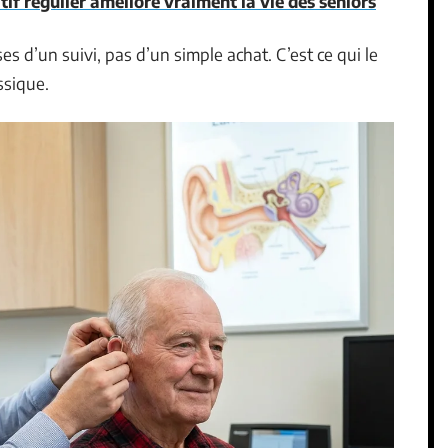
if régulier améliore vraiment la vie des seniors
 d’un suivi, pas d’un simple achat. C’est ce qui le
ssique.