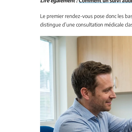
Lire également :
Comment un suivi audit
Le premier rendez-vous pose donc les bases
distingue d’une consultation médicale cla