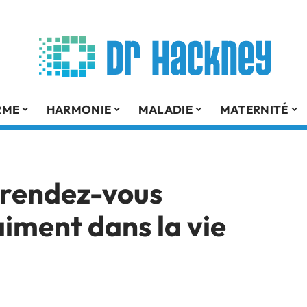
RME
HARMONIE
MALADIE
MATERNITÉ
 rendez-vous
aiment dans la vie