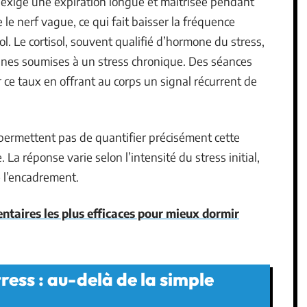
 exige une expiration longue et maîtrisée pendant
e le nerf vague, ce qui fait baisser la fréquence
ol. Le cortisol, souvent qualifié d’hormone du stress,
onnes soumises à un stress chronique. Des séances
r ce taux en offrant au corps un signal récurrent de
permettent pas de quantifier précisément cette
 La réponse varie selon l’intensité du stress initial,
de l’encadrement.
taires les plus efficaces pour mieux dormir
tress : au-delà de la simple