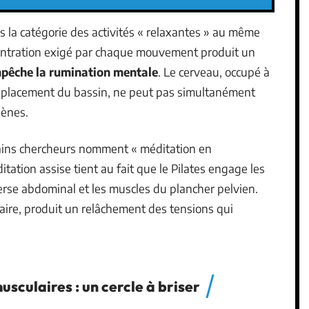
ns la catégorie des activités « relaxantes » au même
ncentration exigé par chaque mouvement produit un
empêche la rumination mentale
. Le cerveau, occupé à
le placement du bassin, ne peut pas simultanément
gènes.
ains chercheurs nomment « méditation en
ation assise tient au fait que le Pilates engage les
verse abdominal et les muscles du plancher pelvien.
ire, produit un relâchement des tensions qui
usculaires : un cercle à briser