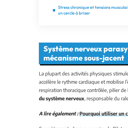
Stress chronique et tensions musculai
un cercle à briser
Système nerveux parasym
mécanisme sous-jacent
La plupart des activités physiques stimul
accélère le rythme cardiaque et mobilise l
respiration thoracique contrôlée, pilier d
du système nerveux
, responsable du ral
A lire également :
Pourquoi utiliser un