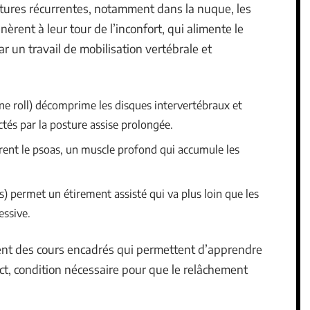
tures récurrentes, notamment dans la nuque, les
èrent à leur tour de l’inconfort, qui alimente le
par un travail de mobilisation vertébrale et
ne roll) décomprime les disques intervertébraux et
tés par la posture assise prolongée.
èrent le psoas, un muscle profond qui accumule les
s) permet un étirement assisté qui va plus loin que les
essive.
nt des cours encadrés qui permettent d’apprendre
, condition nécessaire pour que le relâchement