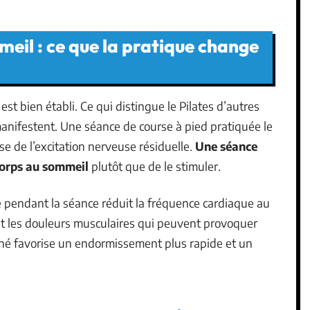
meil : ce que la pratique change
est bien établi. Ce qui distingue le Pilates d’autres
anifestent. Une séance de course à pied pratiquée le
e de l’excitation nerveuse résiduelle.
Une séance
 corps au sommeil
plutôt que de le stimuler.
e pendant la séance réduit la fréquence cardiaque au
nt les douleurs musculaires qui peuvent provoquer
iné favorise un endormissement plus rapide et un