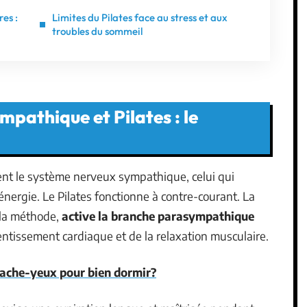
res :
Limites du Pilates face au stress et aux
troubles du sommeil
pathique et Pilates : le
ent le système nerveux sympathique, celui qui
’énergie. Le Pilates fonctionne à contre-courant. La
e la méthode,
active la branche parasympathique
entissement cardiaque et de la relaxation musculaire.
 cache-yeux pour bien dormir?