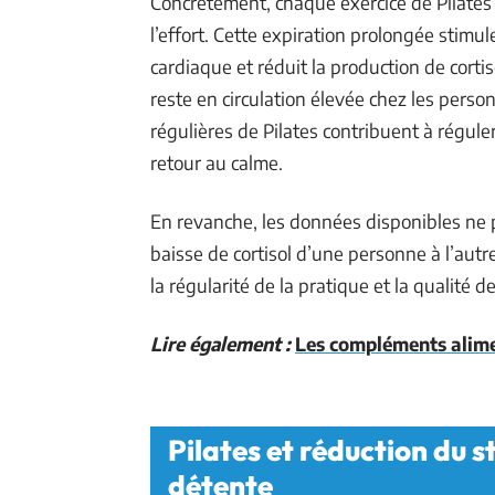
Concrètement, chaque exercice de Pilates
l’effort. Cette expiration prolongée stimul
cardiaque et réduit la production de cortis
reste en circulation élevée chez les pers
régulières de Pilates contribuent à régule
retour au calme.
En revanche, les données disponibles ne 
baisse de cortisol d’une personne à l’autre.
la régularité de la pratique et la qualité 
Lire également :
Les compléments alimen
Pilates et réduction du s
détente