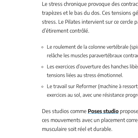
Le stress chronique provoque des contrac
trapèzes et le bas du dos. Ces tensions gén
stress. Le Pilates intervient sur ce cercle 
d’étirement contrôlé.
Le roulement de la colonne vertébrale (spi
relâche les muscles paravertébraux contrac
Les exercices d’ouverture des hanches lib
tensions liées au stress émotionnel.
Le travail sur Reformer (machine à ressort
exercices au sol, avec une résistance progr
Des studios comme
Poses studio
propose
ces mouvements avec un placement correct
musculaire soit réel et durable.