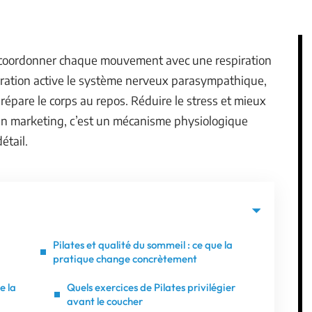
 : coordonner chaque mouvement avec une respiration
piration active le système nerveux parasympathique,
prépare le corps au repos. Réduire le stress et mieux
gan marketing, c’est un mécanisme physiologique
étail.
Pilates et qualité du sommeil : ce que la
pratique change concrètement
e la
Quels exercices de Pilates privilégier
avant le coucher