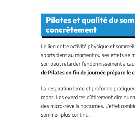
Pilates et qualité du som
concrètement
Le lien entre activité physique et sommeil 
sports tient au moment où ses effets se m
soir peut retarder l’endormissement à caus
de Pilates en fin de journée prépare le
La respiration lente et profonde pratiqué
repos. Les exercices d’étirement diminue
des micro-réveils nocturnes. L’effet comb
sommeil plus continu.