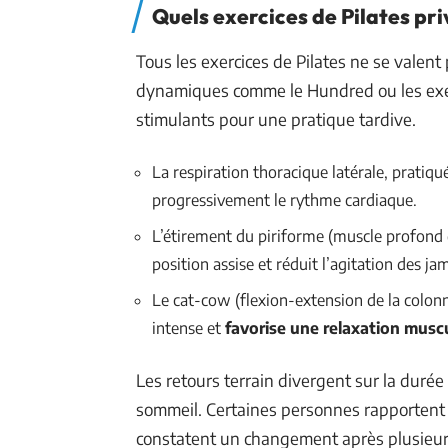
Quels exercices de Pilates pri
Tous les exercices de Pilates ne se valen
dynamiques comme le Hundred ou les exerc
stimulants pour une pratique tardive.
La respiration thoracique latérale, pratiqu
progressivement le rythme cardiaque.
L’étirement du piriforme (muscle profond 
position assise et réduit l’agitation des jam
Le cat-cow (flexion-extension de la colonn
intense et
favorise une relaxation musc
Les retours terrain divergent sur la duré
sommeil. Certaines personnes rapportent 
constatent un changement après plusieurs