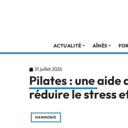
ACTUALITÉ
AÎNÉS
FO
31 juillet 2026
Pilates : une aide 
réduire le stress 
HARMONIE