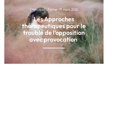
7 min read
Forme
11 mars 2026
Les Approches
thérapeutiques pour le
trouble de l’opposition
avec provocation