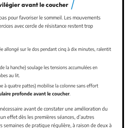
vilégier avant le coucher
t pas pour favoriser le sommeil. Les mouvements
ices avec cercle de résistance restent trop
ée allongé sur le dos pendant cinq à dix minutes, ralentit
de la hanche) soulage les tensions accumulées en
bes au lit.
e à quatre pattes) mobilise la colonne sans effort
ulaire profonde avant le coucher
.
e nécessaire avant de constater une amélioration du
un effet dès les premières séances, d’autres
 semaines de pratique régulière, à raison de deux à