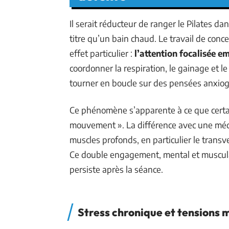
Il serait réducteur de ranger le Pilates da
titre qu’un bain chaud. Le travail de co
effet particulier :
l’attention focalisée 
coordonner la respiration, le gainage et 
tourner en boucle sur des pensées anxio
Ce phénomène s’apparente à ce que cert
mouvement ». La différence avec une médit
muscles profonds, en particulier le trans
Ce double engagement, mental et muscula
persiste après la séance.
Stress chronique et tensions m