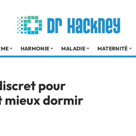
RME
HARMONIE
MALADIE
MATERNITÉ
discret pour
et mieux dormir