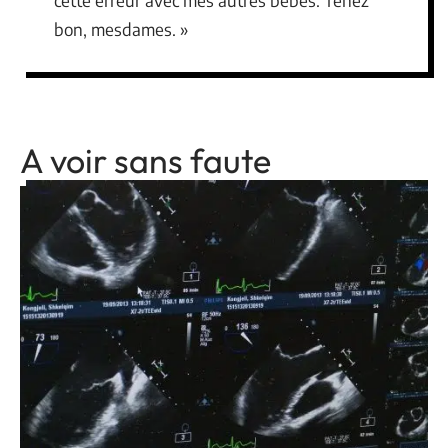
cette erreur avec mes autres bébés. Tenez
bon, mesdames. »
A voir sans faute