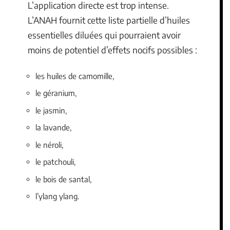
L’application directe est trop intense.
L’ANAH fournit cette liste partielle d’huiles
essentielles diluées qui pourraient avoir
moins de potentiel d’effets nocifs possibles :
les huiles de camomille,
le géranium,
le jasmin,
la lavande,
le néroli,
le patchouli,
le bois de santal,
l’ylang ylang.