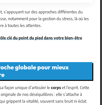
t, s’appuyant sur des approches différentes du
resse, notamment pour la gestion du stress, là où les
re à toutes les attentes.
rôle clé du point du pied dans votre bien-être
roche globale pour mieux
re
sa façon unique d’articuler le
corps
et l’esprit. Cette
riginale de nos déséquilibres : elle s’attache à
qui grippent la vitalité, souvent sans bruit ni éclat.