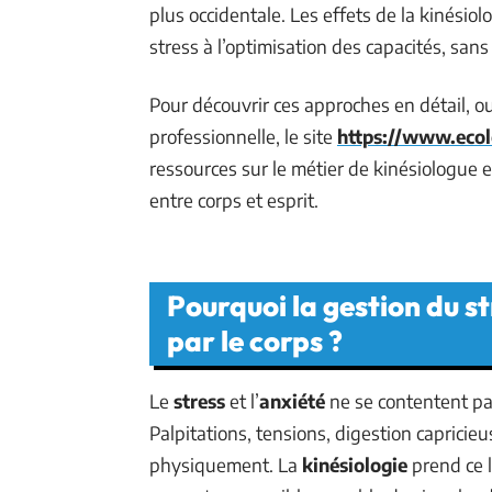
plus occidentale. Les effets de la kinésiol
stress à l’optimisation des capacités, sans
Pour découvrir ces approches en détail, 
professionnelle, le site
https://www.ecole
ressources sur le métier de kinésiologue 
entre corps et esprit.
Pourquoi la gestion du st
par le corps ?
Le
stress
et l’
anxiété
ne se contentent pas 
Palpitations, tensions, digestion caprici
physiquement. La
kinésiologie
prend ce l