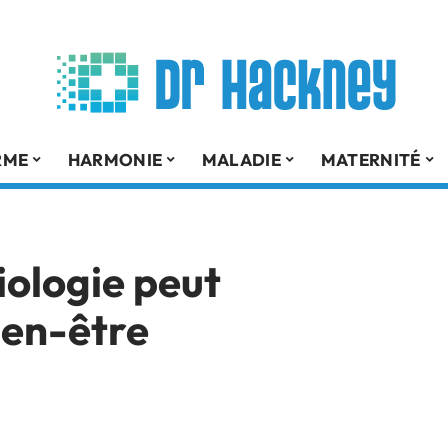
RME
HARMONIE
MALADIE
MATERNITÉ
ologie peut
ien-être