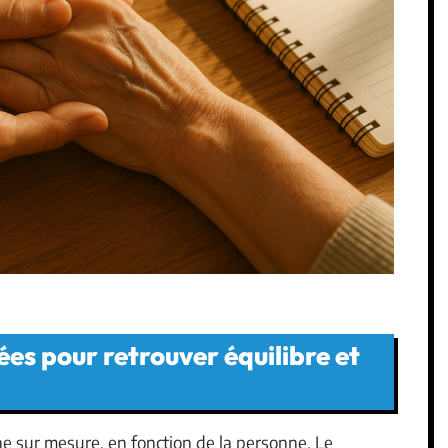
es pour retrouver équilibre et
e sur mesure, en fonction de la personne. Le