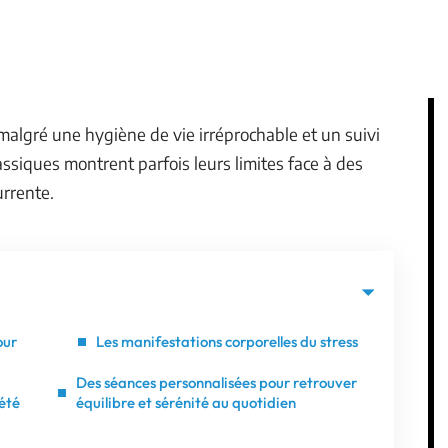
malgré une hygiène de vie irréprochable et un suivi
ssiques montrent parfois leurs limites face à des
urrente.
our
Les manifestations corporelles du stress
Des séances personnalisées pour retrouver
iété
équilibre et sérénité au quotidien