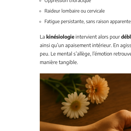
Oppression thoracique
Raideur lombaire ou cervicale
Fatigue persistante, sans raison apparente
La
kinésiologie
intervient alors pour
débl
ainsi qu’un apaisement intérieur. En agiss
peu. Le mental s’allège, l’émotion retrouve
manière tangible.