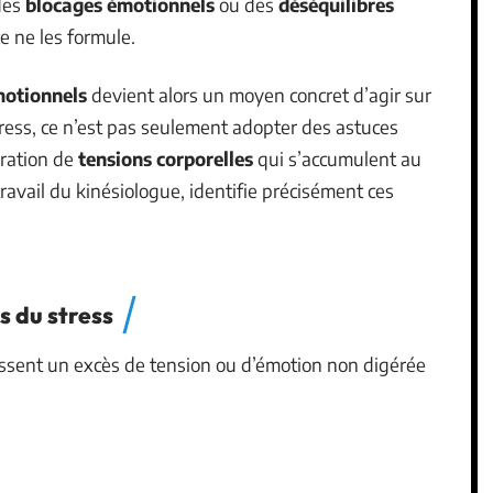
 des
blocages émotionnels
ou des
déséquilibres
e ne les formule.
motionnels
devient alors un moyen concret d’agir sur
stress, ce n’est pas seulement adopter des astuces
bération de
tensions corporelles
qui s’accumulent au
 travail du kinésiologue, identifie précisément ces
s du stress
issent un excès de tension ou d’émotion non digérée