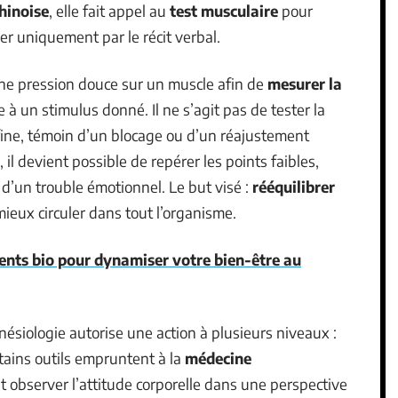
hinoise
, elle fait appel au
test musculaire
pour
er uniquement par le récit verbal.
ne pression douce sur un muscle afin de
mesurer la
 un stimulus donné. Il ne s’agit pas de tester la
 fine, témoin d’un blocage ou d’un réajustement
, il devient possible de repérer les points faibles,
d’un trouble émotionnel. Le but visé :
rééquilibrer
ieux circuler dans tout l’organisme.
ents bio pour dynamiser votre bien-être au
inésiologie autorise une action à plusieurs niveaux :
tains outils empruntent à la
médecine
t observer l’attitude corporelle dans une perspective