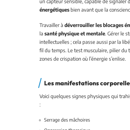
un capteur sensible, capable de signaler
énergétiques
bien avant que la conscienc
Travailler à
déverrouiller les blocages é
la
santé physique et mentale
. Gérer le 
intellectuelles ; cela passe aussi par la li
fil du temps. Le test musculaire, pilier du
zones de crispation où l’énergie s’enlise.
Les manifestations corporelle
Voici quelques signes physiques qui trah
:
Serrage des mâchoires