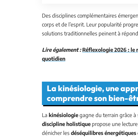
Des disciplines complémentaires émergen
corps et de l’esprit. Leur popularité prog
solutions traditionnelles peinent à répond
Lire également :
Réflexologie 2026 : le 
quotidien
La kinésiologie, une app
comprendre son bien-êt
La
kinésiologie
gagne du terrain grâce à 
discipline holistique
propose une lecture o
dénicher les
déséquilibres énergétiques