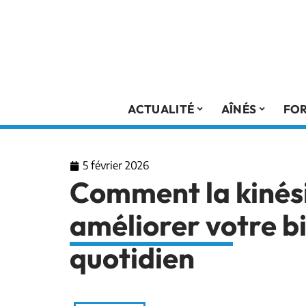
ACTUALITÉ
AÎNÉS
FO
5 février 2026
Comment la kinési
améliorer votre b
quotidien