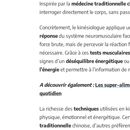
Inspirée par la
médecine traditionnelle c
interroger directement le corps, sans pass
Concrètement, le kinésiologue applique u
réponse
du système neuromusculaire face à
force brute, mais de percevoir la réaction
nécessaire. Grâce à ces
tests musculaires
signes d’un
déséquilibre énergétique
ou 
l’énergie
et permettre à l’information de m
A découvrir également :
Les super-alim
quotidien
La richesse des
techniques
utilisées en k
physique, émotionnel et énergétique. Cer
traditionnelle
chinoise, d’autres préfèren