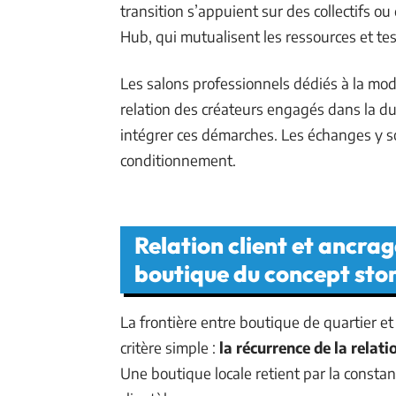
transition s’appuient sur des collectifs o
Hub, qui mutualisent les ressources et te
Les salons professionnels dédiés à la mod
relation des créateurs engagés dans la d
intégrer ces démarches. Les échanges y so
conditionnement.
Relation client et ancrage
boutique du concept sto
La frontière entre boutique de quartier et
critère simple :
la récurrence de la relati
Une boutique locale retient par la consta