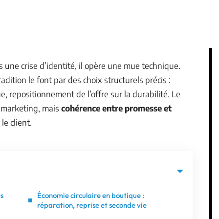
une crise d’identité, il opère une mue technique.
adition le font par des choix structurels précis :
, repositionnement de l’offre sur la durabilité. Le
s marketing, mais
cohérence entre promesse et
e client.
es
Économie circulaire en boutique :
réparation, reprise et seconde vie