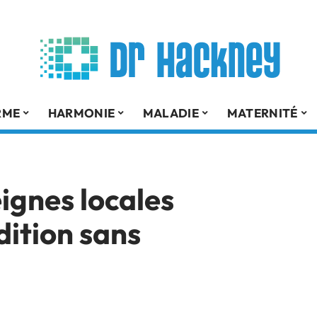
RME
HARMONIE
MALADIE
MATERNITÉ
ignes locales
dition sans