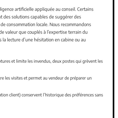
ligence artificielle appliquée au conseil. Certains
nt des solutions capables de suggérer des
es de consommation locale. Nous recommandons
 de valeur que couplés à l’expertise terrain du
la lecture d’une hésitation en cabine ou au
ptures et limite les invendus, deux postes qui grèvent les
tre les visites et permet au vendeur de préparer un
ation client) conservent l’historique des préférences sans