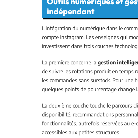
Outils numériques et ge
indépendant
L’intégration du numérique dans le comme
compte Instagram. Les enseignes qui mod
investissent dans trois couches technolog
La première concerne la
gestion intellig
de suivre les rotations produit en temps ré
les commandes sans surstock. Pour une bo
quelques points de pourcentage change la 
La deuxième couche touche le parcours cli
disponibilité, recommandations personnali
fonctionnalités, autrefois réservées au e
accessibles aux petites structures.