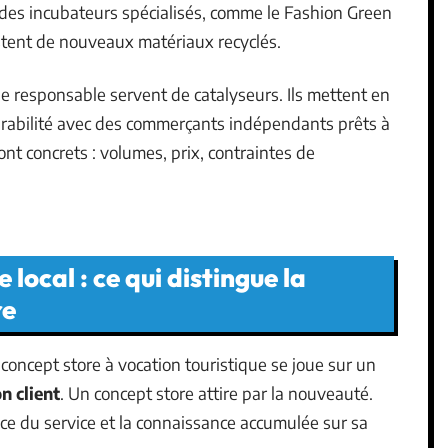
u des incubateurs spécialisés, comme le Fashion Green
stent de nouveaux matériaux recyclés.
e responsable servent de catalyseurs. Ils mettent en
urabilité avec des commerçants indépendants prêts à
nt concrets : volumes, prix, contraintes de
 local : ce qui distingue la
re
 concept store à vocation touristique se joue sur un
on client
. Un concept store attire par la nouveauté.
nce du service et la connaissance accumulée sur sa