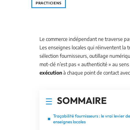
PRACTICIENS
Le commerce indépendant ne traverse pas 
Les enseignes locales qui réinventent la tr
sélection fournisseurs, outillage numérique
mot-clé n’est pas « authenticité » au sen
exécution
à chaque point de contact avec l
SOMMAIRE
Traçabilité fournisseurs : le vrai levier d
enseignes locales