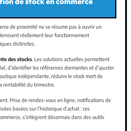
stion de stock en commerce
rce de proximité ne se résume pas à ouvrir un
ernisent réellement leur fonctionnement
iques distinctes.
ente des stocks
. Les solutions actuelles permettent
el, d’identifier les références dormantes et d’ajuster
utique indépendante, réduire le stock mort de
rentabilité du trimestre.
ent. Prise de rendez-vous en ligne, notifications de
sées basées sur l’historique d’achat : ces
-commerce, s’intègrent désormais dans des outils