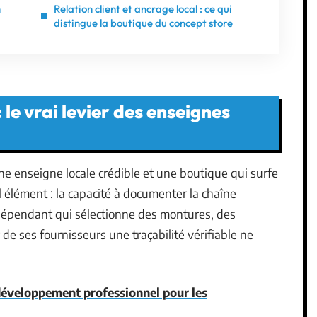
n
Relation client et ancrage local : ce qui
distingue la boutique du concept store
 le vrai levier des enseignes
e enseigne locale crédible et une boutique qui surfe
l élément : la capacité à documenter la chaîne
épendant qui sélectionne des montures, des
de ses fournisseurs une traçabilité vérifiable ne
développement professionnel pour les