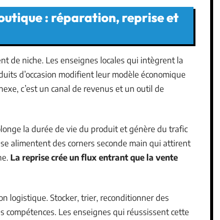
utique : réparation, reprise et
nt de niche. Les enseignes locales qui intègrent la
roduits d’occasion modifient leur modèle économique
exe, c’est un canal de revenus et un outil de
longe la durée de vie du produit et génère du trafic
prise alimentent des corners seconde main qui attirent
ne.
La reprise crée un flux entrant que la vente
n logistique. Stocker, trier, reconditionner des
es compétences. Les enseignes qui réussissent cette