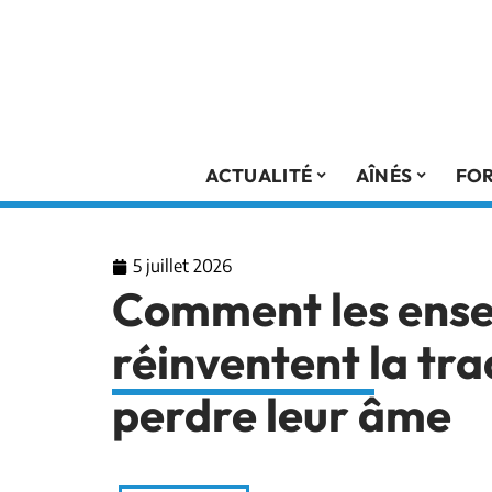
ACTUALITÉ
AÎNÉS
FO
5 juillet 2026
Comment les ense
réinventent la tra
perdre leur âme