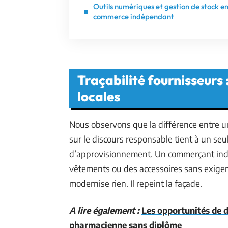
Outils numériques et gestion de stock e
commerce indépendant
Traçabilité fournisseurs :
locales
Nous observons que la différence entre un
sur le discours responsable tient à un seu
d’approvisionnement. Un commerçant ind
vêtements ou des accessoires sans exiger 
modernise rien. Il repeint la façade.
A lire également :
Les opportunités de 
pharmacienne sans diplôme