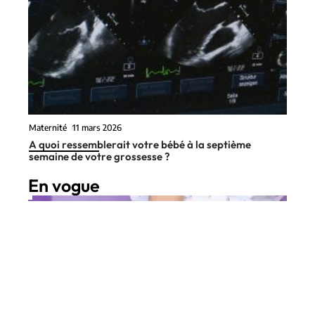
Maternité
11 mars 2026
A quoi ressemblerait votre bébé à la septième
semaine de votre grossesse ?
En vogue
4 min read
Forme
11 mars 2026