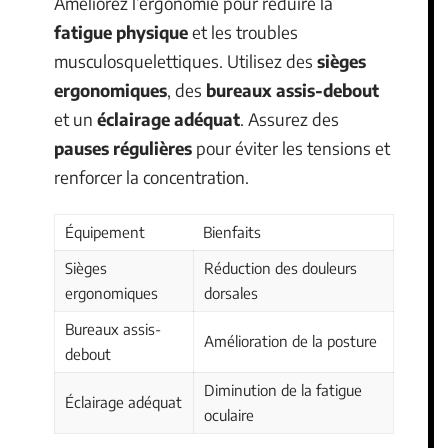
Améliorez l’ergonomie pour réduire la
fatigue physique
et les troubles
musculosquelettiques. Utilisez des
sièges
ergonomiques
, des
bureaux assis-debout
et un
éclairage adéquat
. Assurez des
pauses régulières
pour éviter les tensions et
renforcer la concentration.
Équipement
Bienfaits
Sièges
Réduction des douleurs
ergonomiques
dorsales
Bureaux assis-
Amélioration de la posture
debout
Diminution de la fatigue
Éclairage adéquat
oculaire