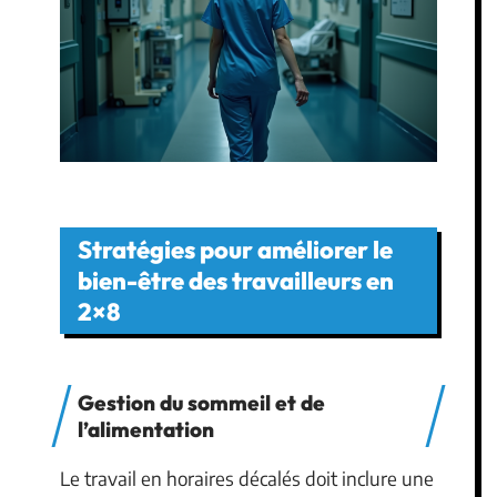
Stratégies pour améliorer le
bien-être des travailleurs en
2×8
Gestion du sommeil et de
l’alimentation
Le travail en horaires décalés doit inclure une