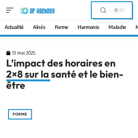
Actualité
Aînés
Forme
Harmonie
Maladie
13 mai 2025
L’impact des horaires en
2×8 sur la santé et le bien-
être
FORME