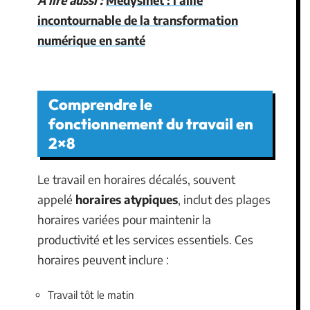
incontournable de la transformation
numérique en santé
Comprendre le
fonctionnement du travail en
2×8
Le travail en horaires décalés, souvent
appelé
horaires atypiques
, inclut des plages
horaires variées pour maintenir la
productivité et les services essentiels. Ces
horaires peuvent inclure :
Travail tôt le matin