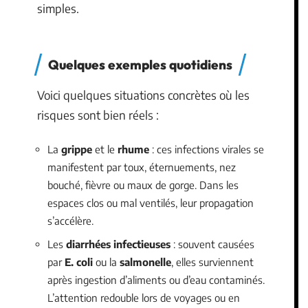
simples.
Quelques exemples quotidiens
Voici quelques situations concrètes où les
risques sont bien réels :
La
grippe
et le
rhume
: ces infections virales se
manifestent par toux, éternuements, nez
bouché, fièvre ou maux de gorge. Dans les
espaces clos ou mal ventilés, leur propagation
s’accélère.
Les
diarrhées infectieuses
: souvent causées
par
E. coli
ou la
salmonelle
, elles surviennent
après ingestion d’aliments ou d’eau contaminés.
L’attention redouble lors de voyages ou en