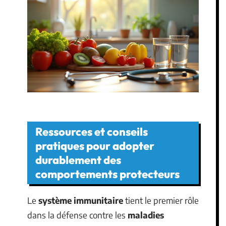
Ressources et conseils
pratiques pour adopter
durablement des
comportements protecteurs
Le
système immunitaire
tient le premier rôle
dans la défense contre les
maladies