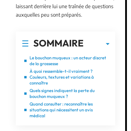
laissant derrière lui une traînée de questions
auxquelles peu sont préparés.
SOMMAIRE
Le bouchon muqueux : un acteur discret
de la grossesse
À quoi ressemble-t-il vraiment ?
Couleurs, textures et variations à
connaître
Quels signes indiquent la perte du
bouchon muqueux ?
Quand consulter : reconnaître les
situations qui nécessitent un avis
médical