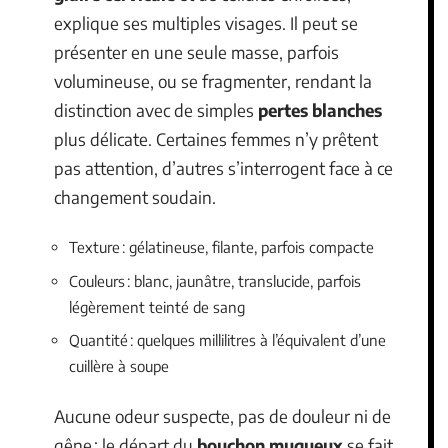
explique ses multiples visages. Il peut se
présenter en une seule masse, parfois
volumineuse, ou se fragmenter, rendant la
distinction avec de simples
pertes blanches
plus délicate. Certaines femmes n’y prêtent
pas attention, d’autres s’interrogent face à ce
changement soudain.
Texture : gélatineuse, filante, parfois compacte
Couleurs : blanc, jaunâtre, translucide, parfois
légèrement teinté de sang
Quantité : quelques millilitres à l’équivalent d’une
cuillère à soupe
Aucune odeur suspecte, pas de douleur ni de
gêne : le départ du
bouchon muqueux
se fait