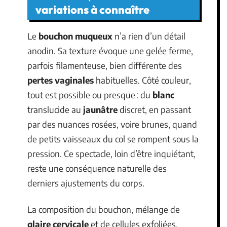
variations à connaître
Le
bouchon muqueux
n’a rien d’un détail
anodin. Sa texture évoque une gelée ferme,
parfois filamenteuse, bien différente des
pertes vaginales
habituelles. Côté couleur,
tout est possible ou presque : du
blanc
translucide au
jaunâtre
discret, en passant
par des nuances rosées, voire brunes, quand
de petits vaisseaux du col se rompent sous la
pression. Ce spectacle, loin d’être inquiétant,
reste une conséquence naturelle des
derniers ajustements du corps.
La composition du bouchon, mélange de
glaire cervicale
et de cellules exfoliées,