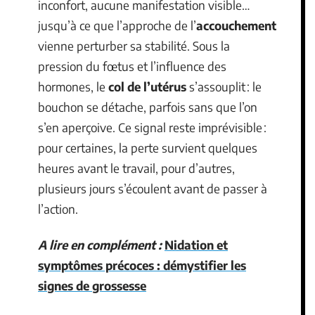
inconfort, aucune manifestation visible…
jusqu’à ce que l’approche de l’
accouchement
vienne perturber sa stabilité. Sous la
pression du fœtus et l’influence des
hormones, le
col de l’utérus
s’assouplit : le
bouchon se détache, parfois sans que l’on
s’en aperçoive. Ce signal reste imprévisible :
pour certaines, la perte survient quelques
heures avant le travail, pour d’autres,
plusieurs jours s’écoulent avant de passer à
l’action.
A lire en complément :
Nidation et
symptômes précoces : démystifier les
signes de grossesse