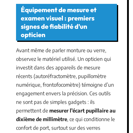
Équipement de mesure et
examen visuel : premiers
signes de fiabilité d’un
opticien
Avant même de parler monture ou verre,
observez le matériel utilisé. Un opticien qui
investit dans des appareils de mesure
récents (autoréfractomètre, pupillomètre
numérique, frontofocomètre) témoigne d’un
engagement envers la précision. Ces outils
ne sont pas de simples gadgets : ils
permettent de
mesurer l’écart pupillaire au
dixième de millimètre
, ce qui conditionne le
confort de port, surtout sur des verres