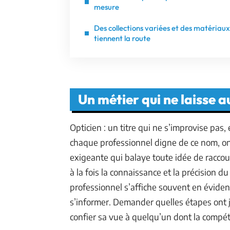
mesure
Des collections variées et des matériaux
tiennent la route
Un métier qui ne laisse 
Opticien : un titre qui ne s’improvise pas,
chaque professionnel digne de ce nom, on
exigeante qui balaye toute idée de raccourc
à la fois la connaissance et la précision d
professionnel s’affiche souvent en évidenc
s’informer. Demander quelles étapes ont ja
confier sa vue à quelqu’un dont la compé