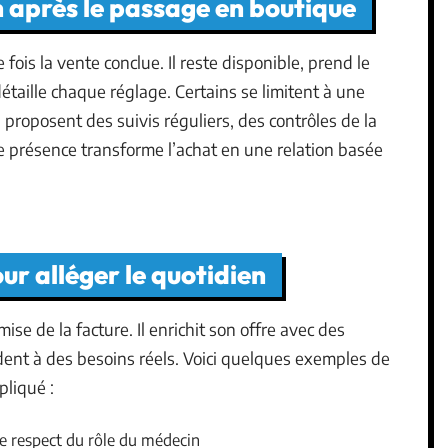
après le passage en boutique
fois la vente conclue. Il reste disponible, prend le
étaille chaque réglage. Certains se limitent à une
s, proposent des suivis réguliers, des contrôles de la
te présence transforme l’achat en une relation basée
ur alléger le quotidien
mise de la facture. Il enrichit son offre avec des
ndent à des besoins réels. Voici quelques exemples de
pliqué :
 le respect du rôle du médecin