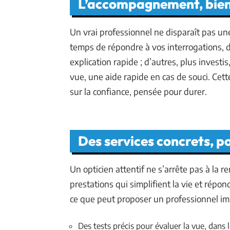
L’accompagnement, bien 
Un vrai professionnel ne disparaît pas une 
temps de répondre à vos interrogations, d
explication rapide ; d’autres, plus investi
vue, une aide rapide en cas de souci. Cet
sur la confiance, pensée pour durer.
Des services concrets, po
Un opticien attentif ne s’arrête pas à la re
prestations qui simplifient la vie et répo
ce que peut proposer un professionnel im
Des tests précis pour évaluer la vue, dans