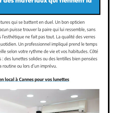
t des matériaux qui tiennent la
ntures qui se battent en duel. Un bon opticien
cun puisse trouver la paire qui lui ressemble, sans
 l’esthétique ne fait pas tout. La qualité des verres
quotidien. Un professionnel impliqué prend le temps
ille selon votre rythme de vie et vos habitudes. Côté
 : des lunettes solides ou des lentilles bien pensées
la routine ou lors d’un imprévu.
en local à Cannes pour vos lunettes