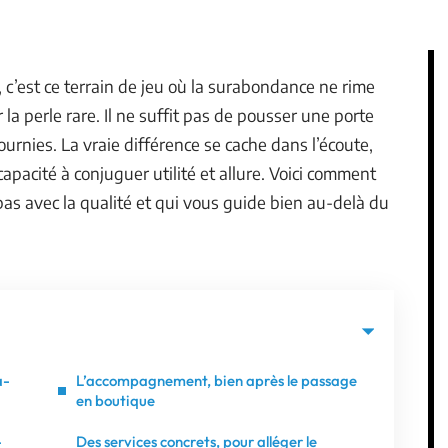
, c’est ce terrain de jeu où la surabondance ne rime
la perle rare. Il ne suffit pas de pousser une porte
ournies. La vraie différence se cache dans l’écoute,
 capacité à conjuguer utilité et allure. Voici comment
pas avec la qualité et qui vous guide bien au-delà du
à-
L’accompagnement, bien après le passage
en boutique
-
Des services concrets, pour alléger le