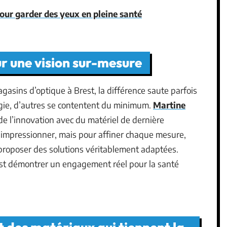
pour garder des yeux en pleine santé
ur une vision sur-mesure
asins d’optique à Brest, la différence saute parfois
ogie, d’autres se contentent du minimum.
Martine
i de l’innovation avec du matériel de dernière
r impressionner, mais pour affiner chaque mesure,
t proposer des solutions véritablement adaptées.
’est démontrer un engagement réel pour la santé