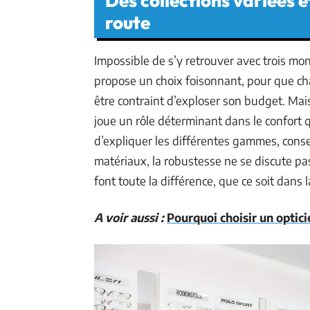
Des collections variées e
route
Impossible de s’y retrouver avec trois mo
propose un choix foisonnant, pour que cha
être contraint d’exploser son budget. Mais
joue un rôle déterminant dans le confort 
d’expliquer les différentes gammes, conse
matériaux, la robustesse ne se discute pas
font toute la différence, que ce soit dans 
A voir aussi :
Pourquoi choisir un optici