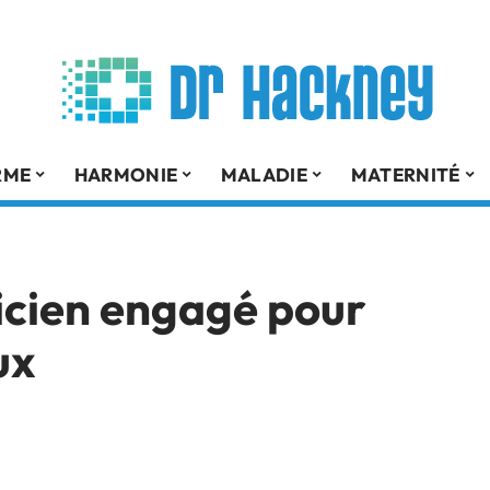
RME
HARMONIE
MALADIE
MATERNITÉ
ticien engagé pour
ux