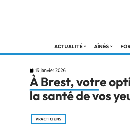
ACTUALITÉ
AÎNÉS
FO
19 janvier 2026
À Brest, votre op
la santé de vos ye
PRACTICIENS