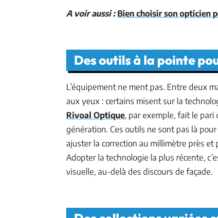
A voir aussi :
Bien choisir son opticien 
Des outils à la pointe po
L’équipement ne ment pas. Entre deux mag
aux yeux : certains misent sur la technol
Rivoal Optique
, par exemple, fait le par
génération. Ces outils ne sont pas là pou
ajuster la correction au millimètre près e
Adopter la technologie la plus récente, c
visuelle, au-delà des discours de façade.