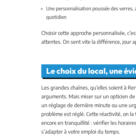
Une personnalisation poussée des verres, a
quotidien
Choisir cette approche personnalisée, c’est
attentes. On sent vite la différence, jour a
Le choix du local, une év
Les grandes chaînes, qu’elles soient à Re
arguments. Mais miser sur un opticien de 
un réglage de dernière minute ou une urge
problème est réglé. Cette réactivité, on l
encore en tranquillité : vérifier les horair
s’adapter à votre emploi du temps.