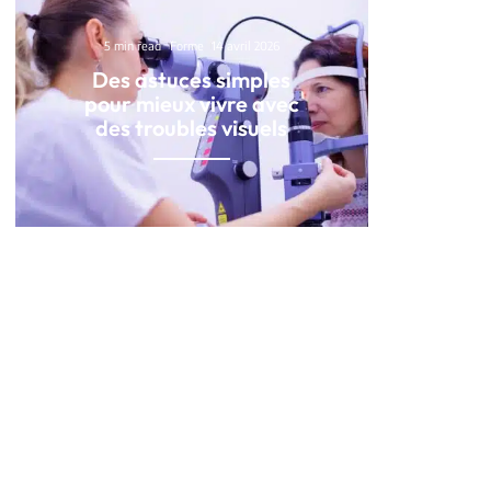
5 min read
Forme
14 avril 2026
Des astuces simples
pour mieux vivre avec
des troubles visuels