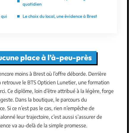
quotidien
 qui
Le choix du local, une évidence à Brest
aucune place à l’à-peu-près
 encore moins à Brest où l’offre déborde. Derrière
 retrouve le BTS Opticien Lunetier, une formation
i. Ce diplôme, loin d’être attribué à la légère, forge
u geste. Dans la boutique, le parcours du
e. Si ce n’est pas le cas, rien n’empêche de
lonné leur trajectoire, c’est aussi s’assurer de
tence va au-delà de la simple promesse.