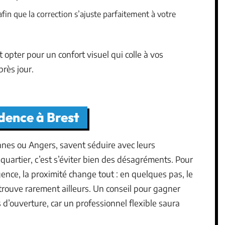
fin que la correction s’ajuste parfaitement à votre
 opter pour un confort visuel qui colle à vos
près jour.
idence à Brest
nnes ou Angers, savent séduire avec leurs
quartier, c’est s’éviter bien des désagréments. Pour
nce, la proximité change tout : en quelques pas, le
a trouve rarement ailleurs. Un conseil pour gagner
es d’ouverture, car un professionnel flexible saura