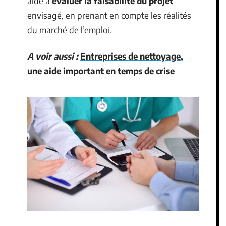
aide à
évaluer la faisabilité du projet
envisagé, en prenant en compte les réalités
du marché de l’emploi.
A voir aussi :
Entreprises de nettoyage,
une aide important en temps de crise