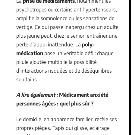
La
prise de médicaments
, notamment les
psychotropes ou certains antihypertenseurs,
amplifie la somnolence ou les sensations de
vertige. Ce qui passe inaperçu chez un adulte
plus jeune peut, chez le senior, entraîner une
perte d’appui inattendue. La
poly-
médication
pose un véritable défi : chaque
pilule ajoutée multiplie la possibilité
d’interactions risquées et de déséquilibres
soudains.
A lire également :
Médicament anxiété
personnes âgées : quel plus sûr ?
Le domicile, en apparence familier, recèle ses
propres pièges. Tapis qui glisse, éclairage