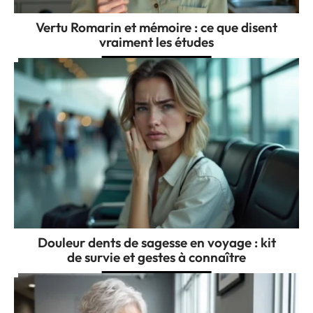
Vertu Romarin et mémoire : ce que disent
vraiment les études
Douleur dents de sagesse en voyage : kit
de survie et gestes à connaître