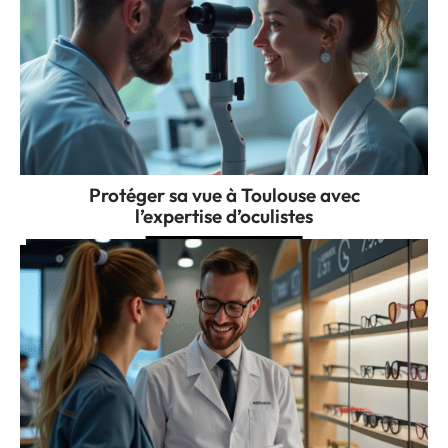
Protéger sa vue à Toulouse avec
l’expertise d’oculistes