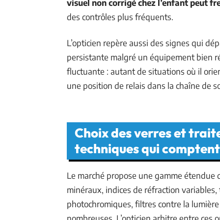
visuel non corrigé chez l’enfant peut fr
des contrôles plus fréquents.
L’opticien repère aussi des signes qui d
persistante malgré un équipement bien régl
fluctuante : autant de situations où il orie
une position de relais dans la chaîne de so
Choix des verres et trait
techniques qui comptent
Le marché propose une gamme étendue de 
minéraux, indices de réfraction variables, 
photochromiques, filtres contre la lumière
nombreuses. L’opticien arbitre entre ces 