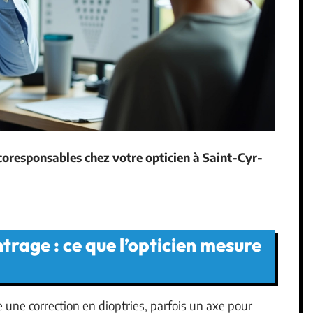
coresponsables chez votre opticien à Saint-Cyr-
ntrage : ce que l’opticien mesure
ne correction en dioptries, parfois un axe pour