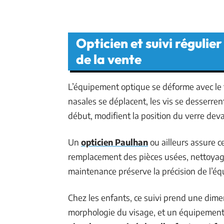
Opticien et suivi réguli
de la vente
L’équipement optique se déforme avec le 
nasales se déplacent, les vis se desserren
début, modifient la position du verre devant
Un
opticien Paulhan
ou ailleurs assure c
remplacement des pièces usées, nettoyage
maintenance préserve la précision de l’éq
Chez les enfants, ce suivi prend une dimen
morphologie du visage, et un équipement a