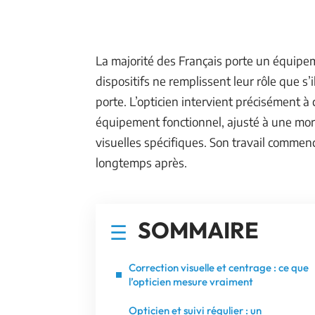
La majorité des Français porte un équipem
dispositifs ne remplissent leur rôle que s
porte. L’opticien intervient précisément à
équipement fonctionnel, ajusté à une mor
visuelles spécifiques. Son travail commen
longtemps après.
SOMMAIRE
Correction visuelle et centrage : ce que
l’opticien mesure vraiment
Opticien et suivi régulier : un