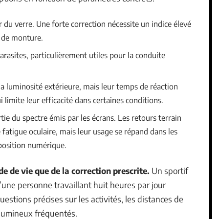
r du verre. Une forte correction nécessite un indice élevé
d de monture.
parasites, particulièrement utiles pour la conduite
a luminosité extérieure, mais leur temps de réaction
 limite leur efficacité dans certaines conditions.
tie du spectre émis par les écrans. Les retours terrain
 fatigue oculaire, mais leur usage se répand dans les
position numérique.
 de vie que de la correction prescrite.
Un sportif
’une personne travaillant huit heures par jour
estions précises sur les activités, les distances de
 lumineux fréquentés.