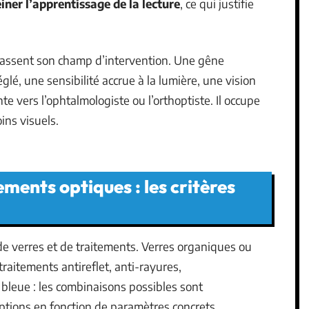
einer l’apprentissage de la lecture
, ce qui justifie
épassent son champ d’intervention. Une gêne
é, une sensibilité accrue à la lumière, une vision
nte vers l’ophtalmologiste ou l’orthoptiste. Il occupe
ins visuels.
ements optiques : les critères
verres et de traitements. Verres organiques ou
traitements antireflet, anti-rayures,
 bleue : les combinaisons possibles sont
options en fonction de paramètres concrets.