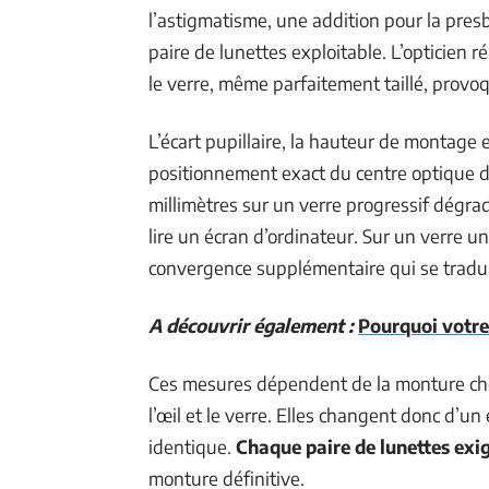
l’astigmatisme, une addition pour la pres
paire de lunettes exploitable. L’opticien
le verre, même parfaitement taillé, provoq
L’écart pupillaire, la hauteur de montage
positionnement exact du centre optique 
millimètres sur un verre progressif dégrade
lire un écran d’ordinateur. Sur un verre u
convergence supplémentaire qui se tradui
A découvrir également :
Pourquoi votre 
Ces mesures dépendent de la monture chois
l’œil et le verre. Elles changent donc d’un
identique.
Chaque paire de lunettes exi
monture définitive.