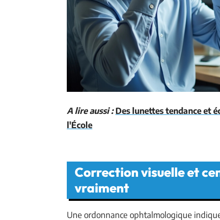
A lire aussi :
Des lunettes tendance et é
l'École
Correction visuelle et ce
vraiment
Une ordonnance ophtalmologique indique u