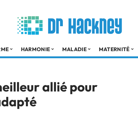
RME
HARMONIE
MALADIE
MATERNITÉ
eilleur allié pour
 adapté