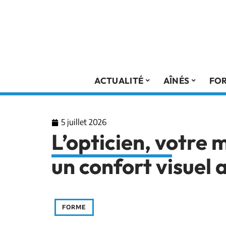
ACTUALITÉ
AÎNÉS
FO
5 juillet 2026
L’opticien, votre m
un confort visuel
FORME