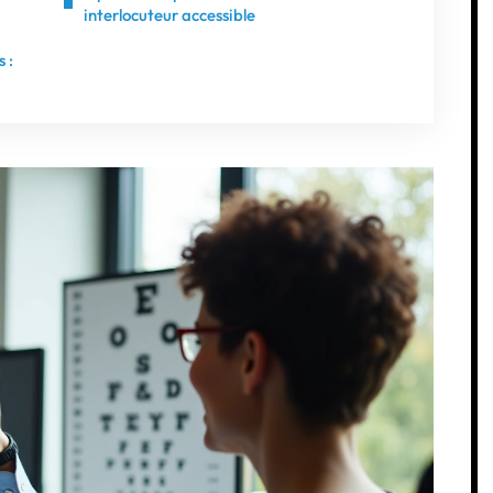
interlocuteur accessible
 :