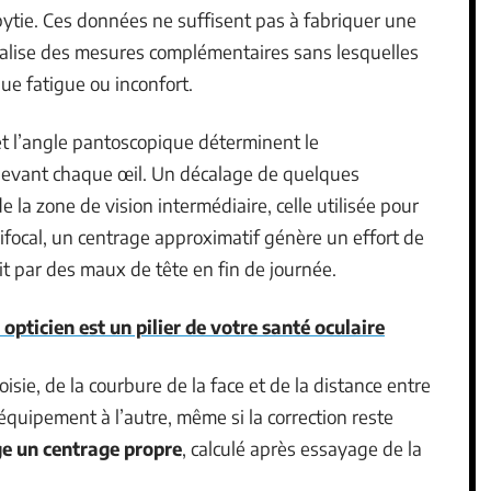
bytie. Ces données ne suffisent pas à fabriquer une
 réalise des mesures complémentaires sans lesquelles
ue fatigue ou inconfort.
 et l’angle pantoscopique déterminent le
devant chaque œil. Un décalage de quelques
 la zone de vision intermédiaire, celle utilisée pour
nifocal, un centrage approximatif génère un effort de
t par des maux de tête en fin de journée.
opticien est un pilier de votre santé oculaire
ie, de la courbure de la face et de la distance entre
 équipement à l’autre, même si la correction reste
ge un centrage propre
, calculé après essayage de la