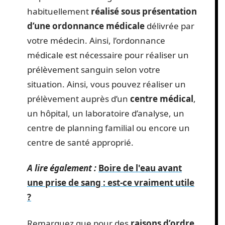
habituellement
réalisé sous présentation
d’une ordonnance médicale
délivrée par
votre médecin. Ainsi, l’ordonnance
médicale est nécessaire pour réaliser un
prélèvement sanguin selon votre
situation. Ainsi, vous pouvez réaliser un
prélèvement auprès d’un
centre médical
,
un hôpital, un laboratoire d’analyse, un
centre de planning familial ou encore un
centre de santé approprié.
A lire également :
Boire de l'eau avant
une prise de sang : est-ce vraiment utile
?
Remarquez que pour des
raisons d’ordre