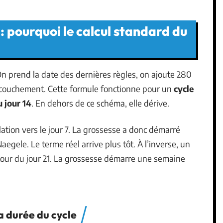
 : pourquoi le calcul standard du
On prend la date des dernières règles, on ajoute 280
accouchement. Cette formule fonctionne pour un
cycle
 jour 14
. En dehors de ce schéma, elle dérive.
lation vers le jour 7. La grossesse a donc démarré
egele. Le terme réel arrive plus tôt. À l’inverse, un
autour du jour 21. La grossesse démarre une semaine
a durée du cycle