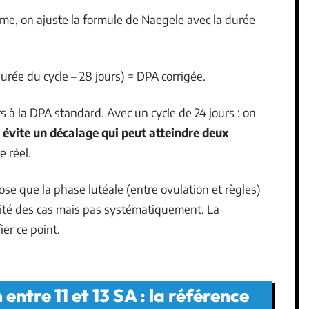
me, on ajuste la formule de Naegele avec la durée
urée du cycle – 28 jours) = DPA corrigée.
rs à la DPA standard. Avec un cycle de 24 jours : on
 évite un décalage qui peut atteindre deux
e réel.
ose que la phase lutéale (entre ovulation et règles)
orité des cas mais pas systématiquement. La
er ce point.
ntre 11 et 13 SA : la référence