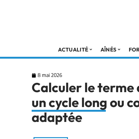
ACTUALITÉ
AÎNÉS
FO
8 mai 2026
Calculer le terme
un cycle long ou c
adaptée