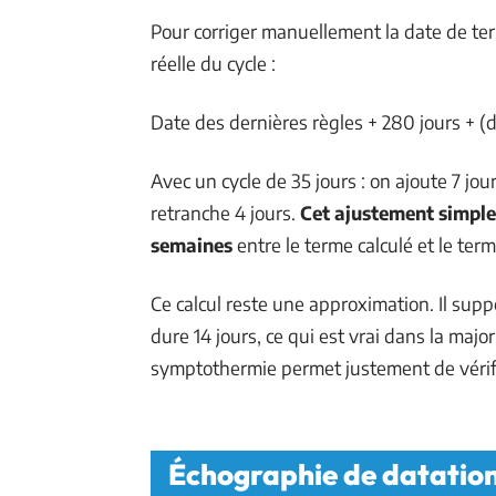
Pour corriger manuellement la date de ter
réelle du cycle :
Date des dernières règles + 280 jours + (d
Avec un cycle de 35 jours : on ajoute 7 jou
retranche 4 jours.
Cet ajustement simple
semaines
entre le terme calculé et le term
Ce calcul reste une approximation. Il supp
dure 14 jours, ce qui est vrai dans la maj
symptothermie permet justement de vérifi
Échographie de datation e