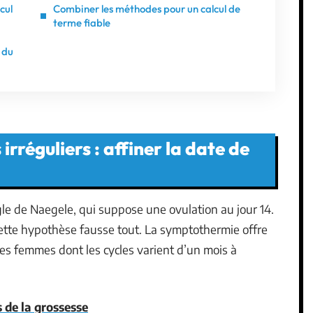
cul
Combiner les méthodes pour un calcul de
terme fiable
 du
rréguliers : affiner la date de
gle de Naegele, qui suppose une ovulation au jour 14.
 cette hypothèse fausse tout. La symptothermie offre
les femmes dont les cycles varient d’un mois à
de la grossesse