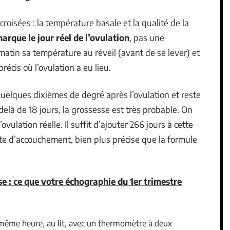
roisées : la température basale et la qualité de la
rque le jour réel de l’ovulation
, pas une
matin sa température au réveil (avant de se lever) et
précis où l’ovulation a eu lieu.
elques dixièmes de degré après l’ovulation et reste
delà de 18 jours, la grossesse est très probable. On
ovulation réelle. Il suffit d’ajouter 266 jours à cette
te d’accouchement, bien plus précise que la formule
e : ce que votre échographie du 1er trimestre
 même heure, au lit, avec un thermomètre à deux