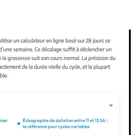
ilise un calculateur en ligne basé sur 28 jours se
d’une semaine. Ce décalage suffit à déclencher un
 la grossesse suit son cours normal. La précision du
ctement de la durée réelle du cycle, et la plupart
ble.
iner
Échographie de datation entre 11 et 13 SA :
la référence pour cycles variables