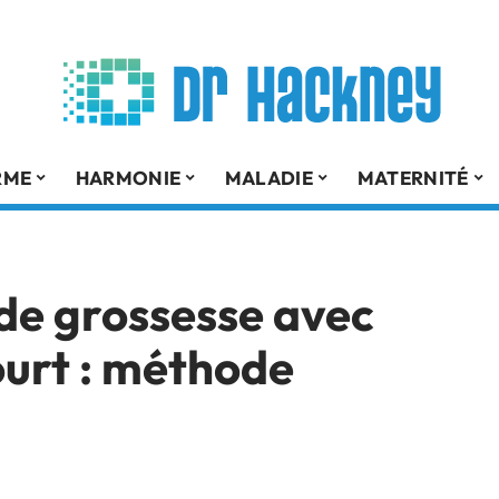
RME
HARMONIE
MALADIE
MATERNITÉ
 de grossesse avec
ourt : méthode