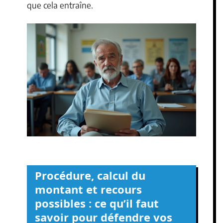
que cela entraîne.
Procédure, calcul du
montant et recours
possibles : ce qu’il faut
savoir pour défendre vos