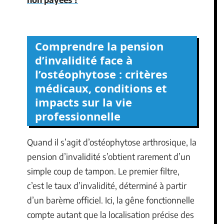
Comprendre la pension
d’invalidité face à
l’ostéophytose : critères
médicaux, conditions et
impacts sur la vie
professionnelle
Quand il s’agit d’ostéophytose arthrosique, la
pension d’invalidité s’obtient rarement d’un
simple coup de tampon. Le premier filtre,
c’est le taux d’invalidité, déterminé à partir
d’un barème officiel. Ici, la gêne fonctionnelle
compte autant que la localisation précise des