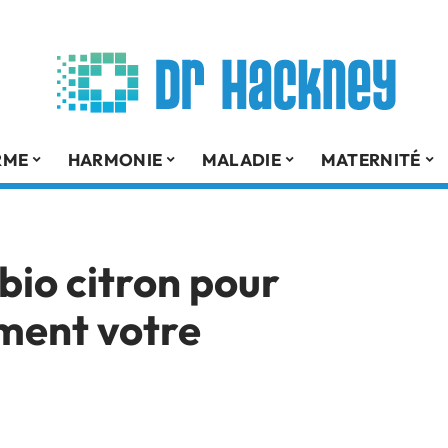
RME
HARMONIE
MALADIE
MATERNITÉ
 bio citron pour
ment votre