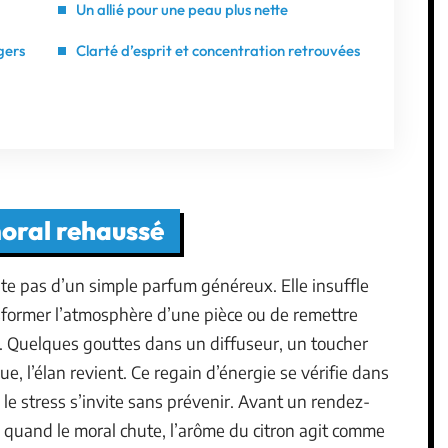
Un allié pour une peau plus nette
gers
Clarté d’esprit et concentration retrouvées
moral rehaussé
te pas d’un simple parfum généreux. Elle insuffle
nsformer l’atmosphère d’une pièce ou de remettre
. Quelques gouttes dans un diffuseur, un toucher
nue, l’élan revient. Ce regain d’énergie se vérifie dans
e stress s’invite sans prévenir. Avant un rendez-
 quand le moral chute, l’arôme du citron agit comme