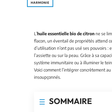
HARMONIE
L’
huile essentielle bio de citron
ne se lim
flacon, un éventail de propriétés attend c
d’utilisation n’ont pas usé ses pouvoirs : 
l’assiette ou sur la peau. Grâce à sa capaci
système immunitaire ou à illuminer le tein
Voici comment l’intégrer concrètement au q
insoupçonnés.
SOMMAIRE