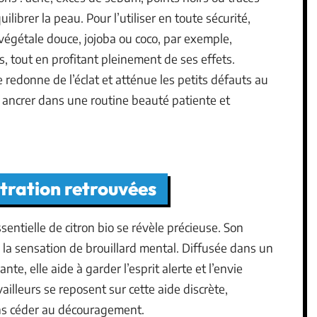
ilibrer la peau. Pour l’utiliser en toute sécurité,
végétale douce, jojoba ou coco, par exemple,
es, tout en profitant pleinement de ses effets.
e redonne de l’éclat et atténue les petits défauts au
 à ancrer dans une routine beauté patiente et
ntration retrouvées
ssentielle de citron bio se révèle précieuse. Son
 la sensation de brouillard mental. Diffusée dans un
e, elle aide à garder l’esprit alerte et l’envie
ailleurs se reposent sur cette aide discrète,
ans céder au découragement.