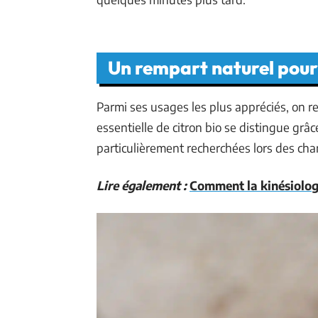
Un rempart naturel pour
Parmi ses usages les plus appréciés, on r
essentielle de citron bio se distingue grâc
particulièrement recherchées lors des ch
Lire également :
Comment la kinésiologi