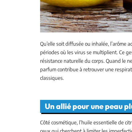
Qu’elle soit diffusée ou inhalée, l’arôme 
périodes où les virus se multiplient. Ce ge
résistance naturelle du corps. Quand le n
parfum contribue à retrouver une respira
classiques.
Un allié pour une peau pl
Côté cosmétique, l’huile essentielle de cit
ceux qui cherchent à limiter les imperfect