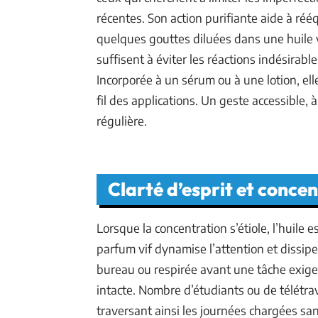
récentes. Son action purifiante aide à rééqu
quelques gouttes diluées dans une huile 
suffisent à éviter les réactions indésirabl
Incorporée à un sérum ou à une lotion, ell
fil des applications. Un geste accessible,
régulière.
Clarté d’esprit et conce
Lorsque la concentration s’étiole, l’huile e
parfum vif dynamise l’attention et dissipe
bureau ou respirée avant une tâche exigeant
intacte. Nombre d’étudiants ou de télétrav
traversant ainsi les journées chargées s