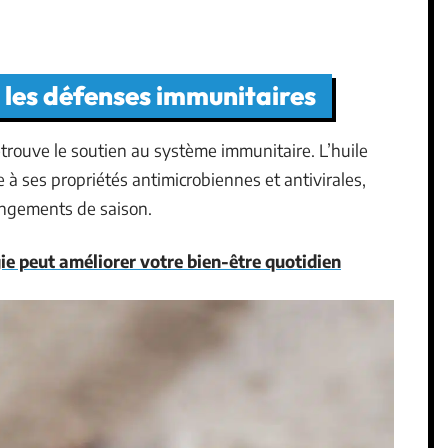
 les défenses immunitaires
etrouve le soutien au système immunitaire. L’huile
e à ses propriétés antimicrobiennes et antivirales,
angements de saison.
e peut améliorer votre bien-être quotidien