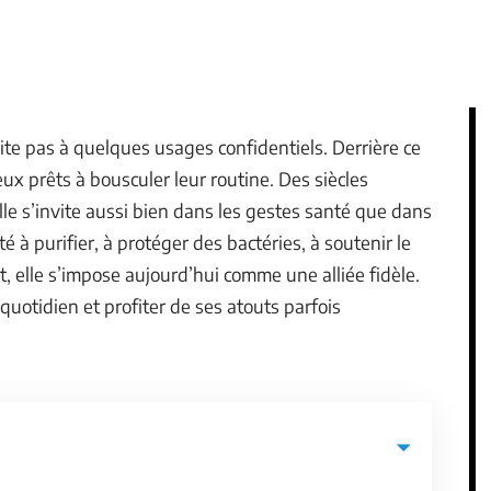
ite pas à quelques usages confidentiels. Derrière ce
eux prêts à bousculer leur routine. Des siècles
elle s’invite aussi bien dans les gestes santé que dans
té à purifier, à protéger des bactéries, à soutenir le
t, elle s’impose aujourd’hui comme une alliée fidèle.
uotidien et profiter de ses atouts parfois