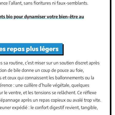
lance l’allant, sans fioritures ni faux-semblants.
ts bio pour dynamiser votre bien-être au
es repas plus légers
ns sa routine, c’est miser sur un soutien discret après
ction de bile donne un coup de pouce au foie,
lles et ceux qui connaissent les ballonnements ou la
férence : une cuillère d’huile végétale, quelques
r le ventre, et les tensions se relâchent. Ce réflexe
dépannage après un repas copieux ou avalé trop vite.
uner expédié : le confort digestif revient, tangible,