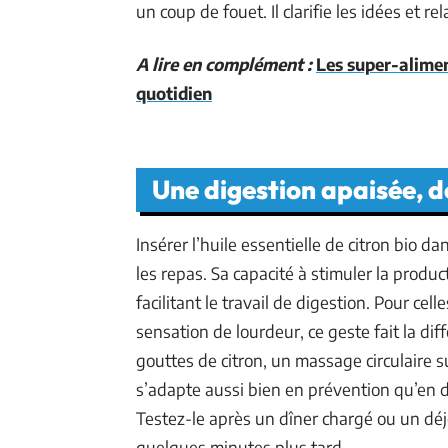
un coup de fouet. Il clarifie les idées et re
A lire en complément :
Les super-alimen
quotidien
Une digestion apaisée, d
Insérer l’huile essentielle de citron bio da
les repas. Sa capacité à stimuler la produ
facilitant le travail de digestion. Pour ce
sensation de lourdeur, ce geste fait la dif
gouttes de citron, un massage circulaire su
s’adapte aussi bien en prévention qu’en 
Testez-le après un dîner chargé ou un déje
quelques minutes plus tard.