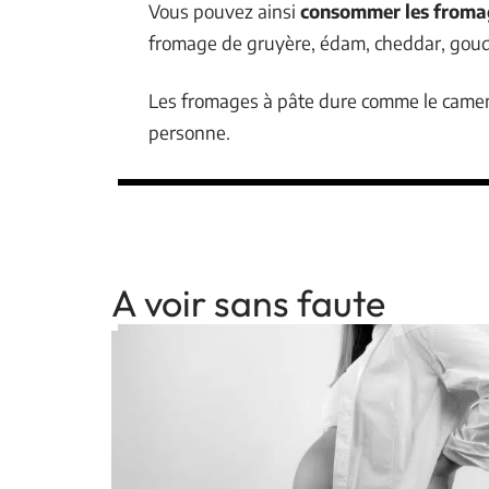
Vous pouvez ainsi
consommer les fromag
fromage de gruyère, édam, cheddar, gouda
Les fromages à pâte dure comme le camembe
personne.
A voir sans faute