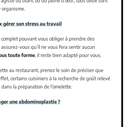
 s’agisse du blanc ou du jaune d’œuf, tous deux sont
e organisme.
 gérer son stress au travail
 complet pouvant vous obliger à prendre des
s assurez-vous qu’il ne vous fera sentir aucun
ous toute forme
, il reste bien adapté pour vous.
e au restaurant, prenez le soin de préciser que
ffet, certains cuisiniers à la recherche de goût relevé
e dans la préparation de l’omelette.
ager une abdominoplastie ?