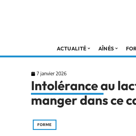
ACTUALITÉ
AÎNÉS
FO
7 janvier 2026
Intolérance au lac
manger dans ce c
FORME