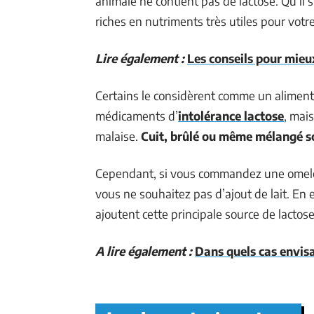
animale ne contient pas de lactose. Qu’il
riches en nutriments très utiles pour votr
Lire également :
Les conseils pour mieux
Certains le considèrent comme un aliment
médicaments d’
intolérance lactose
, mai
malaise.
Cuit, brûlé ou même mélangé s
Cependant, si vous commandez une omelett
vous ne souhaitez pas d’ajout de lait. En e
ajoutent cette principale source de lactos
A lire également :
Dans quels cas envis