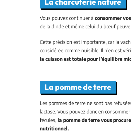
La charcuterie nature
Vous pouvez continuer à
consommer vos 
de la dinde et même celui du bœuf peuv
Cette précision est importante, car la vach
considérée comme nuisible. Il n’en est vé
la cuisson est totale pour l’équilibre 
La pomme de terre
Les pommes de terre ne sont pas refusées
lactose. Vous pouvez donc en consommer l
fécules,
la pomme de terre vous procurer
nutritionnel.