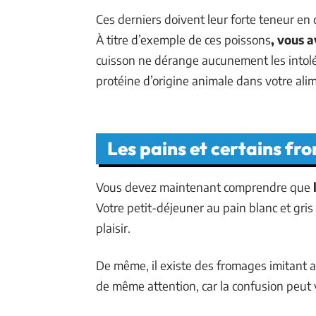
Ces derniers doivent leur forte teneur en 
À titre d’exemple de ces poissons
, vous a
cuisson ne dérange aucunement les intolér
protéine d’origine animale dans votre ali
Les pains et certains fr
Vous devez maintenant comprendre que
Votre petit-déjeuner au pain blanc et gri
plaisir.
De même, il existe des fromages imitant a
de même attention, car la confusion peut vi