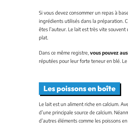
Si vous devez consommer un repas à bas
ingrédients utilisés dans la préparation. C
êtes l’auteur. Le lait est très vite souven
plat.
Dans ce même registre,
vous pouvez aus
réputées pour leur forte teneur en blé. L
Les poissons en boîte
Le lait est un aliment riche en calcium. Av
d’une principale source de calcium. Néan
d’autres éléments comme les poissons en 