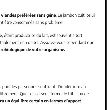
viandes préférées sans gêne
. Le jambon cuit, celui
ent être consommés sans problème.
e, étant productrice du lait, est souvent à tort
ritablement rien de tel. Assurez-vous cependant que
microbiologique de votre organisme.
 pour les personnes souffrant d’intolérance au
ibrement. Que ce soit sous forme de frites ou de
a un équilibre certain en termes d’apport