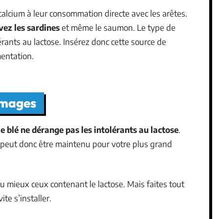
calcium à leur consommation directe avec les arêtes.
vez les sardines
et même le saumon. Le type de
ants au lactose. Insérez donc cette source de
mentation.
omages
le blé ne dérange pas les intolérants au lactose
.
s peut donc être maintenu pour votre plus grand
u mieux ceux contenant le lactose. Mais faites tout
te s’installer.