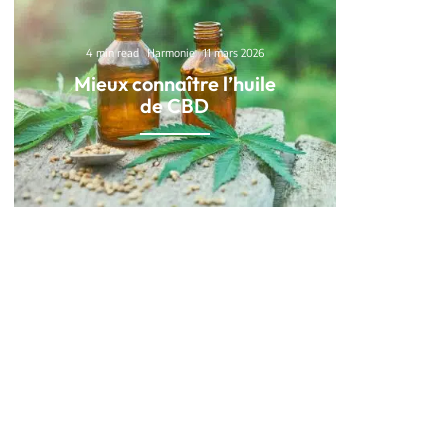
4 min read
Harmonie
11 mars 2026
Mieux connaître l’huile
de CBD