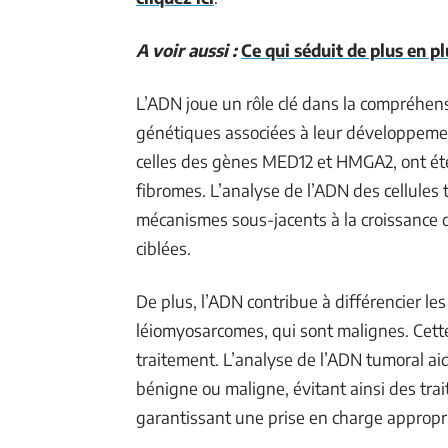
A voir aussi :
Ce qui séduit de plus en p
L’ADN joue un rôle clé dans la compréhen
génétiques associées à leur développeme
celles des gènes MED12 et HMGA2, ont été
fibromes. L’analyse de l’ADN des cellule
mécanismes sous-jacents à la croissance 
ciblées.
De plus, l’ADN contribue à différencier l
léiomyosarcomes, qui sont malignes. Cette 
traitement. L’analyse de l’ADN tumoral ai
bénigne ou maligne, évitant ainsi des tra
garantissant une prise en charge appropr