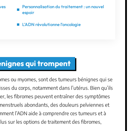
ves
Personnalisation du traitement : un nouvel
espoir
L’ADN révolutionne l’oncologie
énignes qui trompent
mes ou myomes, sont des tumeurs bénignes qui se
isses du corps, notamment dans l’utérus. Bien qu’ils
r, les fibromes peuvent entraîner des symptômes
menstruels abondants, des douleurs pelviennes et
 comment l’ADN aide à comprendre ces tumeurs et à
plus sur les options de traitement des fibromes,