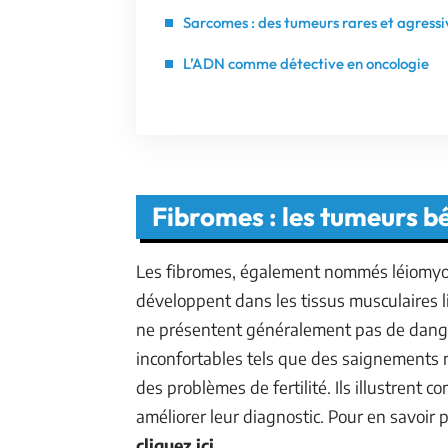
Sarcomes : des tumeurs rares et agressi
L’ADN comme détective en oncologie
Fibromes : les tumeurs b
Les fibromes, également nommés léiomyo
développent dans les tissus musculaires l
ne présentent généralement pas de dange
inconfortables tels que des saignements 
des problèmes de fertilité. Ils illustrent
améliorer leur diagnostic. Pour en savoir 
cliquez ici
.