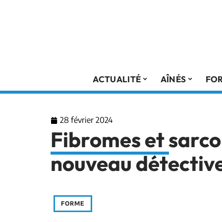
ACTUALITÉ
AÎNÉS
FO
28 février 2024
Fibromes et sarco
nouveau détective
FORME