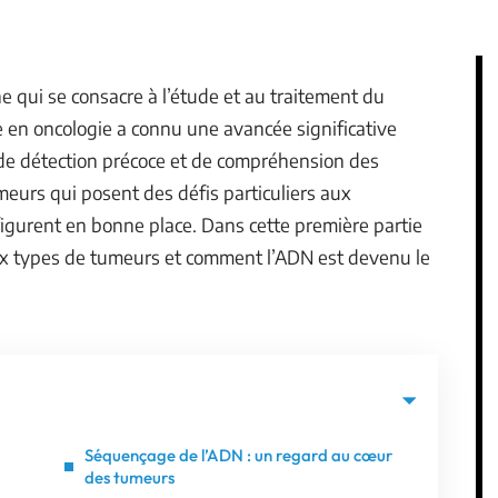
e qui se consacre à l’étude et au traitement du
e en oncologie a connu une avancée significative
l de détection précoce et de compréhension des
meurs qui posent des défis particuliers aux
figurent en bonne place. Dans cette première partie
eux types de tumeurs et comment l’ADN est devenu le
Séquençage de l’ADN : un regard au cœur
des tumeurs