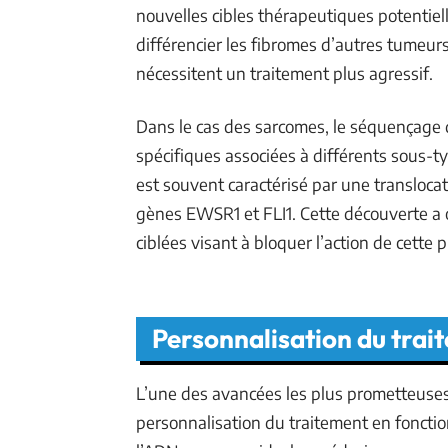
nouvelles cibles thérapeutiques potentiell
différencier les fibromes d’autres tumeur
nécessitent un traitement plus agressif.
Dans le cas des sarcomes, le séquençage 
spécifiques associées à différents sous-
est souvent caractérisé par une transloca
gènes EWSR1 et FLI1. Cette découverte a 
ciblées visant à bloquer l’action de cette 
Personnalisation du trait
L’une des avancées les plus prometteuses 
personnalisation du traitement en fonctio