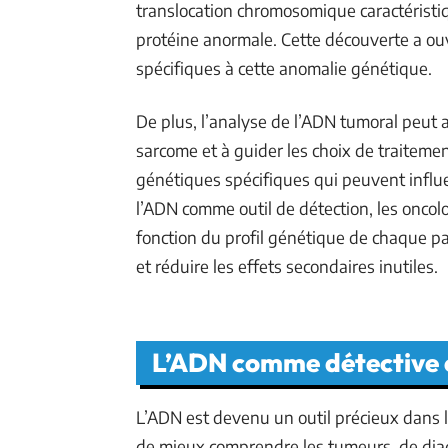
translocation chromosomique caractéristi
protéine anormale. Cette découverte a ou
spécifiques à cette anomalie génétique.
De plus, l’analyse de l’ADN tumoral peut a
sarcome et à guider les choix de traitem
génétiques spécifiques qui peuvent influe
l’ADN comme outil de détection, les onco
fonction du profil génétique de chaque pat
et réduire les effets secondaires inutiles.
L’ADN comme détective 
L’ADN est devenu un outil précieux dans 
de mieux comprendre les tumeurs, de diag