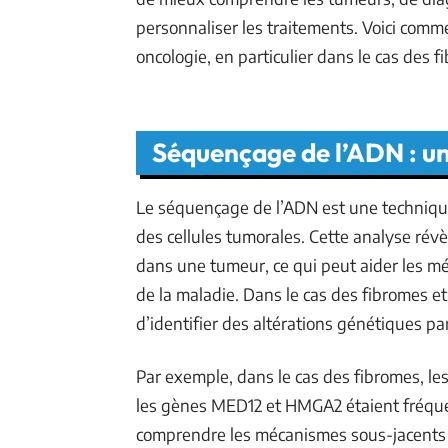
personnaliser les traitements. Voici com
oncologie, en particulier dans le cas des 
Séquençage de l’ADN : u
Le séquençage de l’ADN est une techniqu
des cellules tumorales. Cette analyse rév
dans une tumeur, ce qui peut aider les méd
de la maladie. Dans le cas des fibromes e
d’identifier des altérations génétiques pa
Par exemple, dans le cas des fibromes, l
les gènes MED12 et HMGA2 étaient fréque
comprendre les mécanismes sous-jacents à