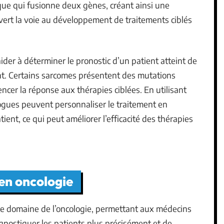
que qui fusionne deux gènes, créant ainsi une
vert la voie au développement de traitements ciblés
ider à déterminer le pronostic d’un patient atteint de
ent. Certains sarcomes présentent des mutations
ncer la réponse aux thérapies ciblées. En utilisant
logues peuvent personnaliser le traitement en
ient, ce qui peut améliorer l’efficacité des thérapies
en oncologie
le domaine de l’oncologie, permettant aux médecins
nostiquer les patients plus précisément et de