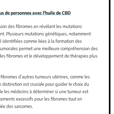
lus de personnes avec l'huile de CBD
sion des fibromes en révélant les mutations
nt. Plusieurs mutations génétiques, notamment
 identifiées comme liées à la formation des
s tumorales permet une meilleure compréhension des
des fibromes et le développement de thérapies plus
es fibromes d’autres tumeurs utérines, comme les
distinction est cruciale pour guider le choix du
de les médecins à déterminer si une tumeur est
itements excessifs pour les fibromes tout en
iée des sarcomes.