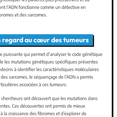
ment l’ADN fonctionne comme un détective en
fibromes et des sarcomes.
n regard au cœur des tumeurs
e puissante qui permet d’analyser le code génétique
èle les mutations génétiques spécifiques présentes
ecins à identifier les caractéristiques moléculaires
t des sarcomes, le séquençage de l’ADN a permis
rticulières associées à ces tumeurs.
es chercheurs ont découvert que les mutations dans
ntes. Ces découvertes ont permis de mieux
 la croissance des fibromes et d’explorer de