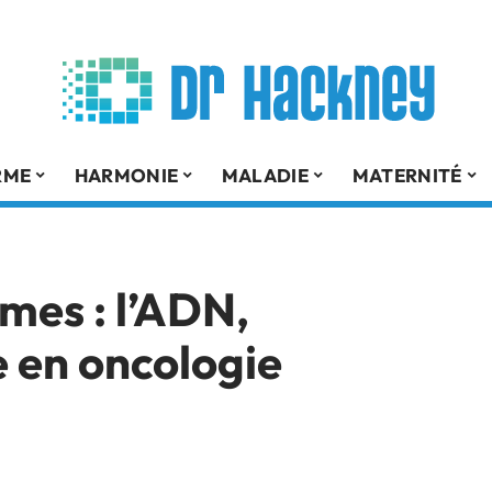
RME
HARMONIE
MALADIE
MATERNITÉ
mes : l’ADN,
 en oncologie