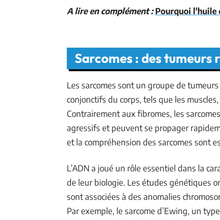
A lire en complément :
Pourquoi l'huile
Sarcomes : des tumeurs r
Les sarcomes sont un groupe de tumeurs 
conjonctifs du corps, tels que les muscles,
Contrairement aux fibromes, les sarcomes 
agressifs et peuvent se propager rapideme
et la compréhension des sarcomes sont ess
L’ADN a joué un rôle essentiel dans la ca
de leur biologie. Les études génétiques
sont associées à des anomalies chromoso
Par exemple, le sarcome d’Ewing, un type