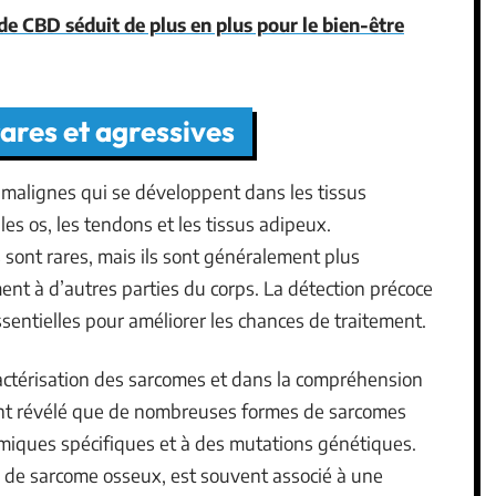
 de CBD séduit de plus en plus pour le bien-être
ares et agressives
malignes qui se développent dans les tissus
 les os, les tendons et les tissus adipeux.
sont rares, mais ils sont généralement plus
nt à d’autres parties du corps. La détection précoce
entielles pour améliorer les chances de traitement.
ractérisation des sarcomes et dans la compréhension
 ont révélé que de nombreuses formes de sarcomes
miques spécifiques et à des mutations génétiques.
 de sarcome osseux, est souvent associé à une