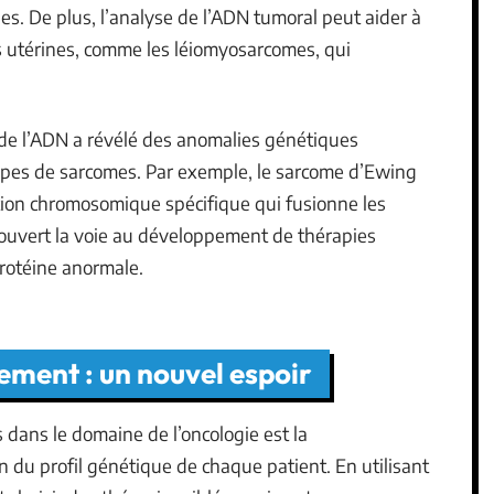
es. De plus, l’analyse de l’ADN tumoral peut aider à
s utérines, comme les léiomyosarcomes, qui
de l’ADN a révélé des anomalies génétiques
types de sarcomes. Par exemple, le sarcome d’Ewing
tion chromosomique spécifique qui fusionne les
ouvert la voie au développement de thérapies
protéine anormale.
ement : un nouvel espoir
dans le domaine de l’oncologie est la
n du profil génétique de chaque patient. En utilisant