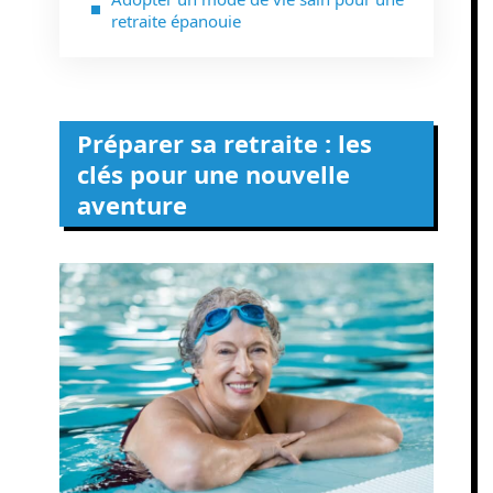
retraite épanouie
Préparer sa retraite : les
clés pour une nouvelle
aventure