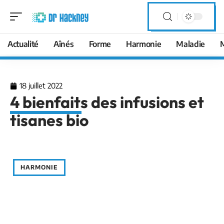
Actualité
Aînés
Forme
Harmonie
Maladie
18 juillet 2022
4 bienfaits des infusions et
tisanes bio
HARMONIE