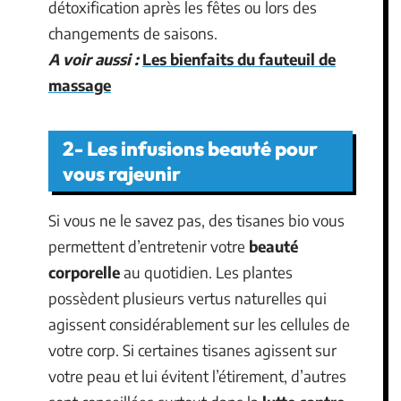
détoxification après les fêtes ou lors des
changements de saisons.
A voir aussi :
Les bienfaits du fauteuil de
massage
2- Les infusions beauté pour
vous rajeunir
Si vous ne le savez pas, des tisanes bio vous
permettent d’entretenir votre
beauté
corporelle
au quotidien. Les plantes
possèdent plusieurs vertus naturelles qui
agissent considérablement sur les cellules de
votre corp. Si certaines tisanes agissent sur
votre peau et lui évitent l’étirement, d’autres