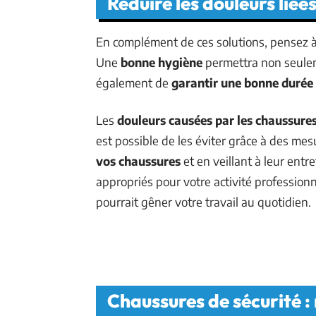
Réduire les douleurs liée
En complément de ces solutions, pensez à 
Une
bonne hygiène
permettra non seule
également de
garantir une bonne durée 
Les
douleurs causées par les chaussures
est possible de les éviter grâce à des me
vos chaussures
et en veillant à leur entre
appropriés pour votre activité professionn
pourrait gêner votre travail au quotidien.
Chaussures de sécurité :