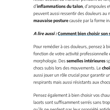
d’
inflammations du talon
, d’ampoules et
peuvent aussi ressentir des douleurs au 
mauvaise posture
causée par la forme in
A lire aussi :
Comment bien choisir son 
Pour remédier à ces douleurs, pensez à bi
fonction de votre activité professionnelle
morphologie. Des
semelles intérieures
sp
chocs subis lors des mouvements. Le
cho
aussi jouer un rôle crucial pour garantir un
respirants mais aussi résistants aux chocs
Pensez également à bien choisir vos chau
lacets sont suffisamment serrés sans trop
qu’ils ne perdent pas leur propriété antid