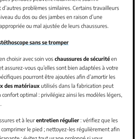
 d’autres problèmes similaires. Certains travailleurs
niveau du dos ou des jambes en raison d’une
appropriée ou mal ajustée de leurs chaussures.
stéthoscope sans se tromper
en choisir avec soin vos
chaussures de sécurité
en
 et assurez-vous qu’elles sont bien adaptées à votre
écifiques pourront être ajoutées afin d’amortir les
ix des matériaux
utilisés dans la fabrication peut
 confort optimal : privilégiez ainsi les modèles légers,
.
ssures et à leur
entretien régulier
: vérifiez que les
 comprimer le pied ; nettoyez-les régulièrement afin
érapante ; évitez tout usage prolongé si vous