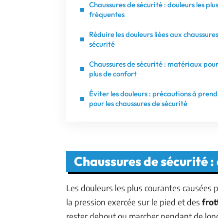
Chaussures de sécurité : douleurs les plu
fréquentes
Réduire les douleurs liées aux chaussure
sécurité
Chaussures de sécurité : matériaux pou
plus de confort
Éviter les douleurs : précautions à pren
pour les chaussures de sécurité
Chaussures de sécurité : 
Les douleurs les plus courantes causées p
la pression exercée sur le pied et des
frot
rester debout ou marcher pendant de lon