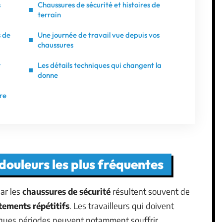
s
Chaussures de sécurité et histoires de
terrain
s de
Une journée de travail vue depuis vos
chaussures
r
Les détails techniques qui changent la
donne
dre
douleurs les plus fréquentes
ar les
chaussures de sécurité
résultent souvent de
tements répétitifs
. Les travailleurs qui doivent
gues périodes peuvent notamment souffrir