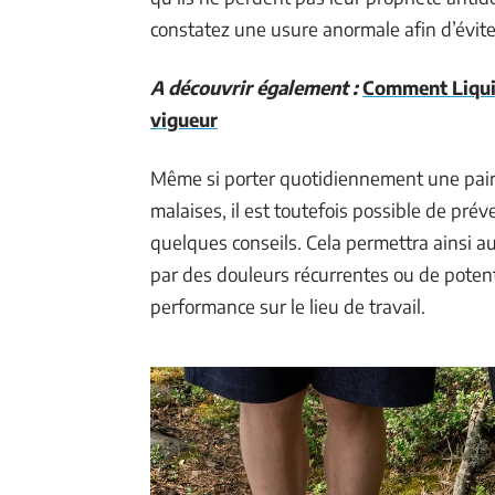
constatez une usure anormale afin d’évite
A découvrir également :
Comment Liquid
vigueur
Même si porter quotidiennement une paire
malaises, il est toutefois possible de pré
quelques conseils. Cela permettra ainsi au
par des douleurs récurrentes ou de potent
performance sur le lieu de travail.