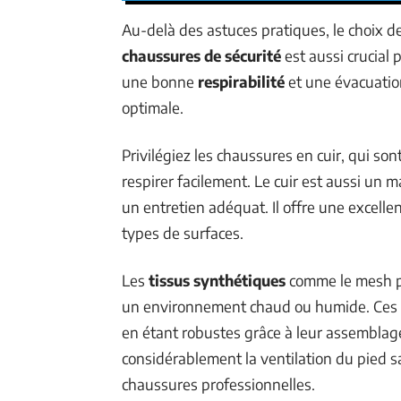
Au-delà des astuces pratiques, le choix de
chaussures de sécurité
est aussi crucial 
une bonne
respirabilité
et une évacuation
optimale.
Privilégiez les chaussures en cuir, qui son
respirer facilement. Le cuir est aussi un
un entretien adéquat. Il offre une excelle
types de surfaces.
Les
tissus synthétiques
comme le mesh pe
un environnement chaud ou humide. Ces tis
en étant robustes grâce à leur assemblage
considérablement la ventilation du pied sa
chaussures professionnelles.