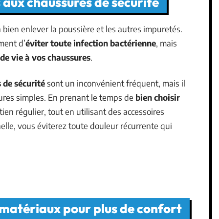
s aux chaussures de sécurité
bien enlever la poussière et les autres impuretés.
ment d’
éviter toute infection bactérienne
, mais
de vie à vos chaussures
.
 de sécurité
sont un inconvénient fréquent, mais il
sures simples. En prenant le temps de
bien choisir
tien régulier, tout en utilisant des accessoires
elle, vous éviterez toute douleur récurrente qui
 matériaux pour plus de confort