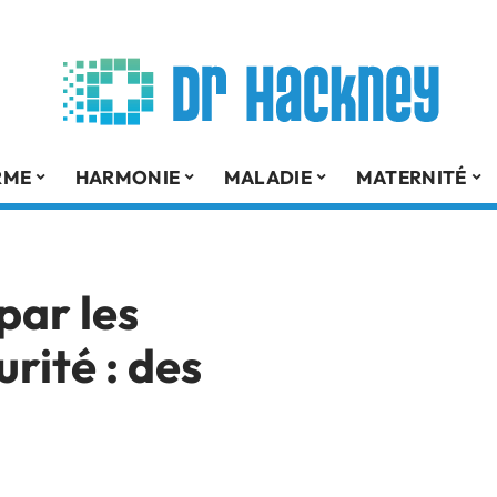
RME
HARMONIE
MALADIE
MATERNITÉ
par les
rité : des