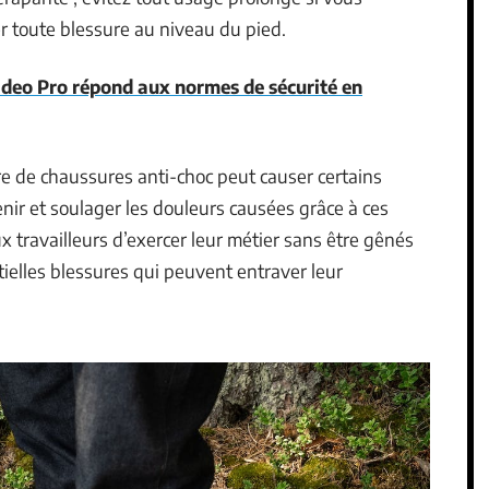
r toute blessure au niveau du pied.
eo Pro répond aux normes de sécurité en
 de chaussures anti-choc peut causer certains
venir et soulager les douleurs causées grâce à ces
x travailleurs d’exercer leur métier sans être gênés
ielles blessures qui peuvent entraver leur