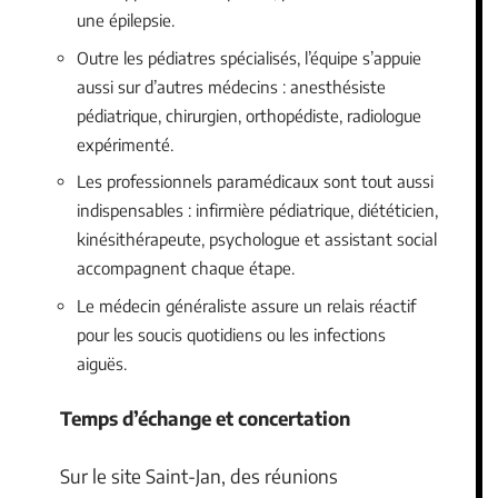
une épilepsie.
Outre les pédiatres spécialisés, l’équipe s’appuie
aussi sur d’autres médecins : anesthésiste
pédiatrique, chirurgien, orthopédiste, radiologue
expérimenté.
Les professionnels paramédicaux sont tout aussi
indispensables : infirmière pédiatrique, diététicien,
kinésithérapeute, psychologue et assistant social
accompagnent chaque étape.
Le médecin généraliste assure un relais réactif
pour les soucis quotidiens ou les infections
aiguës.
Temps d’échange et concertation
Sur le site Saint-Jan, des réunions