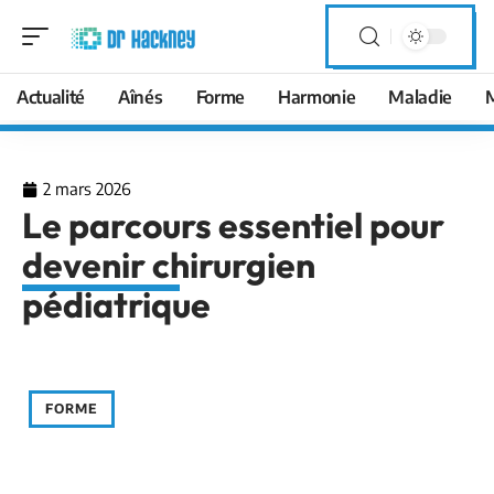
Actualité
Aînés
Forme
Harmonie
Maladie
2 mars 2026
Le parcours essentiel pour
devenir chirurgien
pédiatrique
FORME