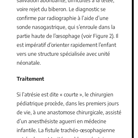
salivation abondante, difficultés à la tétée,
voire rejet du biberon. Le diagnostic se
confirme par radiographie à l’aide d’une
sonde nasogastrique, qui s’enroule dans la
partie haute de l’œsophage (voir Figure 2). Il
est impératif d’orienter rapidement l’enfant
vers une structure spécialisée avec unité
néonatale.
Traitement
Si l’atrésie est dite « courte », le chirurgien
pédiatrique procède, dans les premiers jours
de vie, à une anastomose chirurgicale, assisté
d’un anesthésiste aguerri en médecine
infantile. La fistule trachéo-œsophagienne