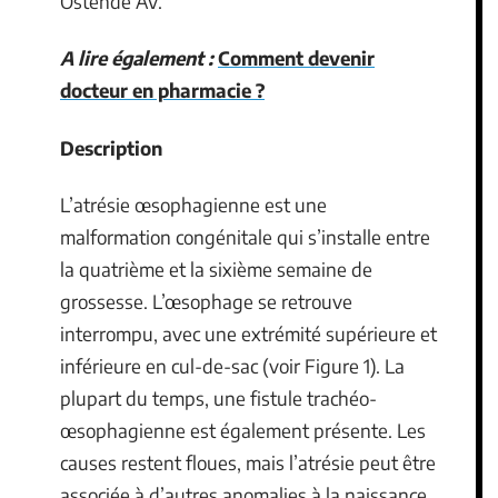
Ostende AV.
A lire également :
Comment devenir
docteur en pharmacie ?
Description
L’atrésie œsophagienne est une
malformation congénitale qui s’installe entre
la quatrième et la sixième semaine de
grossesse. L’œsophage se retrouve
interrompu, avec une extrémité supérieure et
inférieure en cul-de-sac (voir Figure 1). La
plupart du temps, une fistule trachéo-
œsophagienne est également présente. Les
causes restent floues, mais l’atrésie peut être
associée à d’autres anomalies à la naissance.