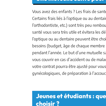
Vous avez des enfants ? Les frais de sant
Certains frais liés à l’optique ou au denta
l’orthodontiste, etc.) sont très peu remb
santé vous sera très utile et évitera les d
l’optique ou au dentaire peuvent être choi
besoins (budget, âge de chaque membre de
pendant l’année. Le but d’une mutuelle sa
vous couvrir en cas d’accident ou de mal
votre contrat pourra être ajusté pour vo
gynécologiques, de préparation à l’accou
Jeunes et étudiants : qu
choisir ?