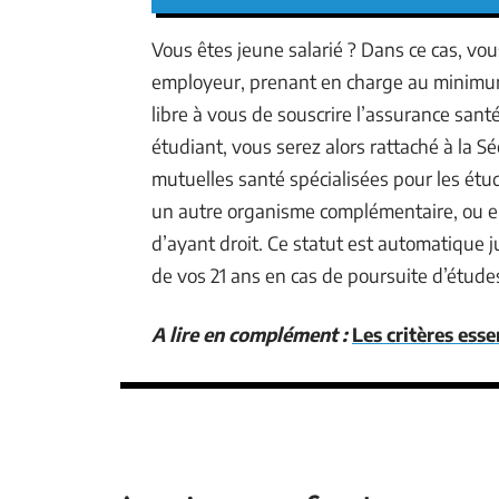
Vous êtes jeune salarié ? Dans ce cas, v
employeur, prenant en charge au minimum 
libre à vous de souscrire l’assurance sant
étudiant, vous serez alors rattaché à la Sé
mutuelles santé spécialisées pour les étu
un autre organisme complémentaire, ou enc
d’ayant droit. Ce statut est automatique j
de vos 21 ans en cas de poursuite d’étude
A lire en complément :
Les critères esse