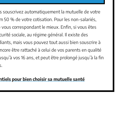
ous souscrivez automatiquement la mutuelle de votre
50 % de votre cotisation. Pour les non-salariés,
é vous correspondant le mieux. Enfin, si vous êtes
curité sociale, au régime général. Il existe des
diants, mais vous pouvez tout aussi bien souscrire à
ore être rattaché à celui de vos parents en qualité
usqu’à vos 16 ans, et peut être prolongé jusqu’à la fin
s.
ntiels pour bien choisir sa mutuelle santé