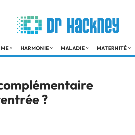
RME
HARMONIE
MALADIE
MATERNITÉ
 complémentaire
rentrée ?