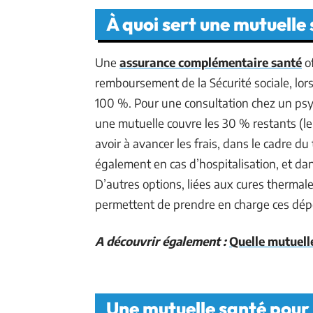
À quoi sert une mutuelle 
Une
assurance complémentaire santé
of
remboursement de la Sécurité sociale, lor
100 %. Pour une consultation chez un psy
une mutuelle couvre les 30 % restants (le
avoir à avancer les frais, dans le cadre d
également en cas d’hospitalisation, et dans
D’autres options, liées aux cures therma
permettent de prendre en charge ces dép
A découvrir également :
Quelle mutuelle
Une mutuelle santé pour 