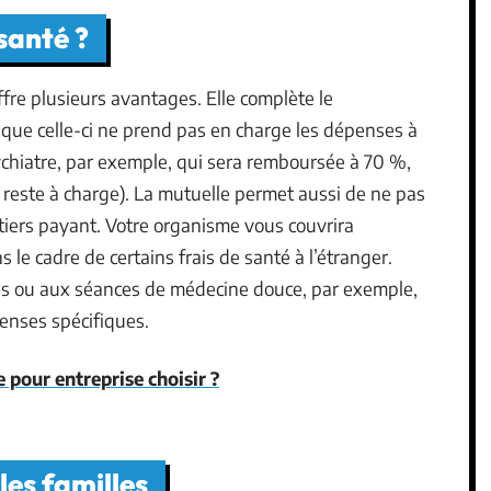
santé ?
fre plusieurs avantages. Elle complète le
sque celle-ci ne prend pas en charge les dépenses à
chiatre, par exemple, qui sera remboursée à 70 %,
 reste à charge). La mutuelle permet aussi de ne pas
u tiers payant. Votre organisme vous couvrira
 le cadre de certains frais de santé à l’étranger.
les ou aux séances de médecine douce, par exemple,
enses spécifiques.
 pour entreprise choisir ?
les familles