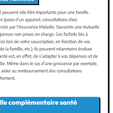
é peuvent vite être importants pour une famille.
ire (pose d’un appareil, consultations chez
oursés par l’Assurance Maladie. Souscrire une mutuelle
épenses non prises en charge. Ces forfaits liés à
sis lors de votre souscription, en fonction de vos
 la famille, etc.). Ils peuvent néanmoins évoluer
nté est, en effet, de s’adapter à vos dépenses et de
adie. Même dans le cas d’une grossesse par exemple,
us aider au remboursement des consultations
chement.
elle complémentaire santé