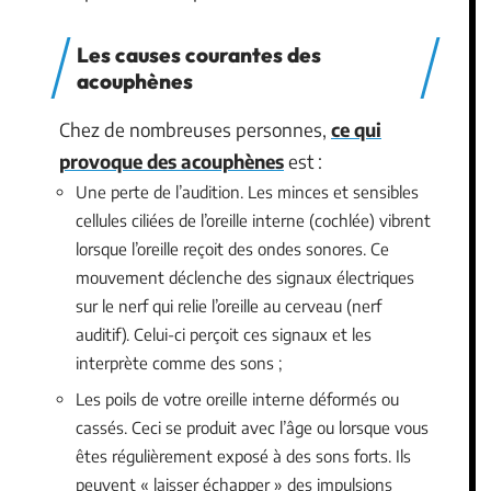
Les causes courantes des
acouphènes
Chez de nombreuses personnes,
ce qui
provoque des acouphènes
est :
Une perte de l’audition. Les minces et sensibles
cellules ciliées de l’oreille interne (cochlée) vibrent
lorsque l’oreille reçoit des ondes sonores. Ce
mouvement déclenche des signaux électriques
sur le nerf qui relie l’oreille au cerveau (nerf
auditif). Celui-ci perçoit ces signaux et les
interprète comme des sons ;
Les poils de votre oreille interne déformés ou
cassés. Ceci se produit avec l’âge ou lorsque vous
êtes régulièrement exposé à des sons forts. Ils
peuvent « laisser échapper » des impulsions