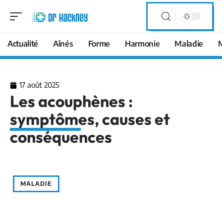
Actualité
Aînés
Forme
Harmonie
Maladie
17 août 2025
Les acouphènes :
symptômes, causes et
conséquences
MALADIE